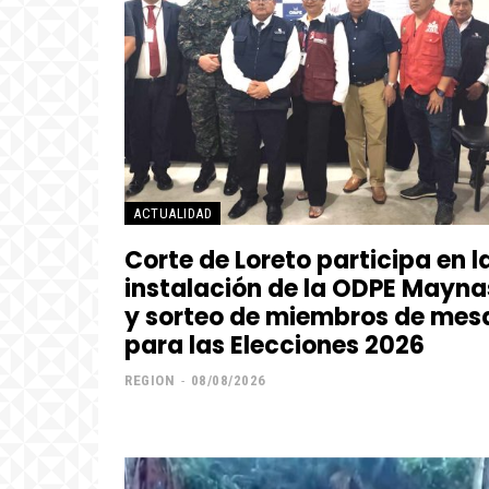
ACTUALIDAD
Corte de Loreto participa en l
instalación de la ODPE Mayna
y sorteo de miembros de mes
para las Elecciones 2026
REGION
-
08/08/2026