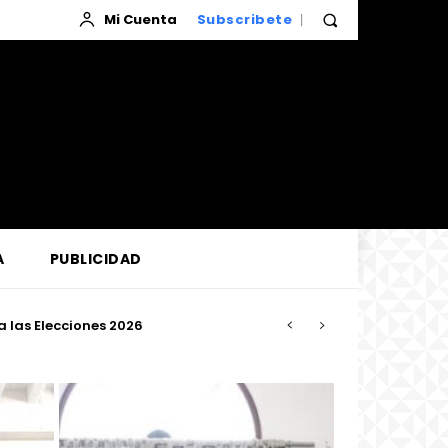
Mi Cuenta
Subscribete
A
PUBLICIDAD
confiabilidad del servicio