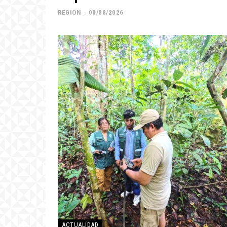
REGION
-
08/08/2026
ACTUALIDAD