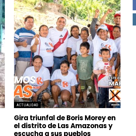
━ Planes
ACTUALIDAD
Gira triunfal de Boris Morey en
el distrito de Las Amazonas y
escucha a sus pueblos