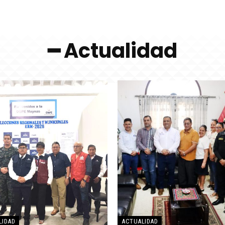
━ Actualidad
LIDAD
ACTUALIDAD