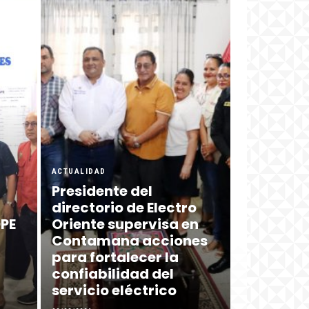
ACTUALIDAD
Presidente del
directorio de Electro
DPE
Oriente supervisa en
Contamana acciones
para fortalecer la
confiabilidad del
servicio eléctrico