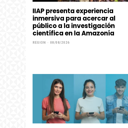
IIAP presenta experiencia
inmersiva para acercar al
público a la investigación
científica en la Amazonía
REGION
-
08/08/2026