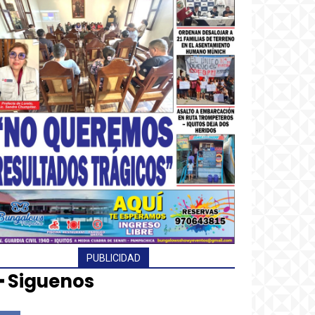
PUBLICIDAD
━ Siguenos