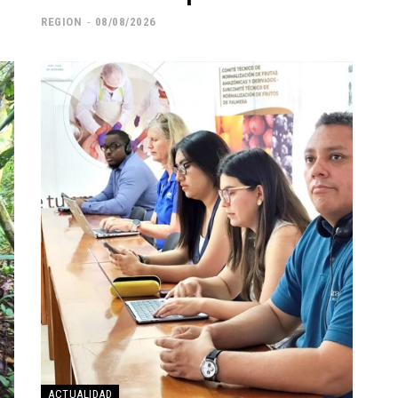
REGION
-
08/08/2026
ACTUALIDAD