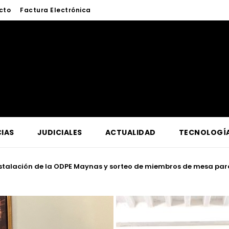
cto
Factura Electrónica
IAS
JUDICIALES
ACTUALIDAD
TECNOLOGÍ
tro Oriente supervisa en Contamana acciones para fortalecer la 