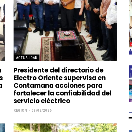
ACTUALIDAD
a
Presidente del directorio de
s
Electro Oriente supervisa en
a
Contamana acciones para
fortalecer la confiabilidad del
servicio eléctrico
REGION
-
08/08/2026