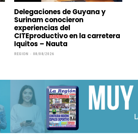
Delegaciones de Guyana y
Surinam conocieron
experiencias del
CITEproductivo en la carretera
Iquitos – Nauta
REGION
-
08/08/2026