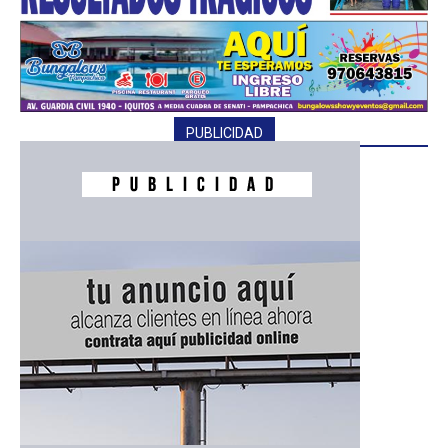
PUBLICIDAD
━ Planes