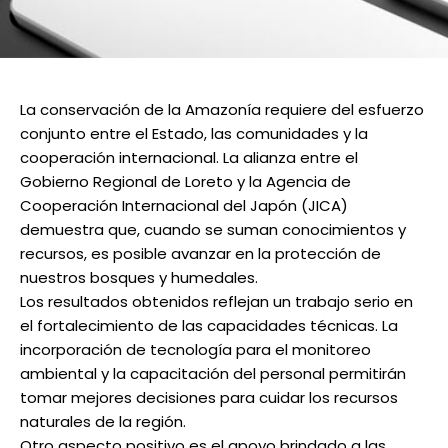
La conservación de la Amazonía requiere del esfuerzo
conjunto entre el Estado, las comunidades y la
cooperación internacional. La alianza entre el
Gobierno Regional de Loreto y la Agencia de
Cooperación Internacional del Japón (JICA)
demuestra que, cuando se suman conocimientos y
recursos, es posible avanzar en la protección de
nuestros bosques y humedales.
Los resultados obtenidos reflejan un trabajo serio en
el fortalecimiento de las capacidades técnicas. La
incorporación de tecnología para el monitoreo
ambiental y la capacitación del personal permitirán
tomar mejores decisiones para cuidar los recursos
naturales de la región.
Otro aspecto positivo es el apoyo brindado a las