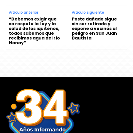
Artículo anterior
Artículo siguiente
“Debemos exigir que
Poste dañado sigue
se respete la Ley y la
sin ser retirado y
salud de los iquiteños,
expone a vecinos al
todos sabemos que
peligro en San Juan
recibimos agua del río
Bautista
Nanay”