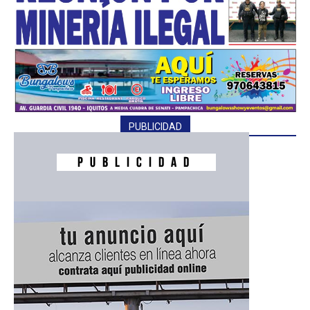
PUBLICIDAD
━ Planes