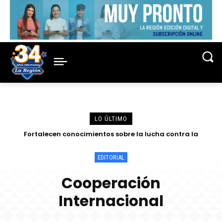
LO ÚLTIMO
Fortalecen conocimientos sobre la lucha contra la
criminalidad en conferencia magistral organizada por la
Corte de Loreto
EDITORIAL
Cooperación
Internacional