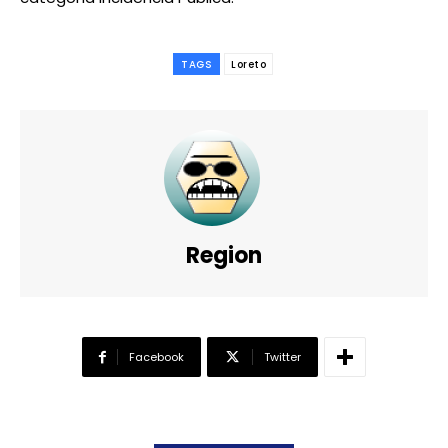
TAGS
Loreto
Region
Facebook
Twitter