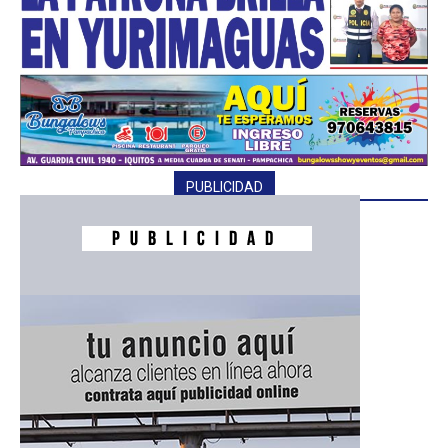
━ Planes
PUBLICIDAD