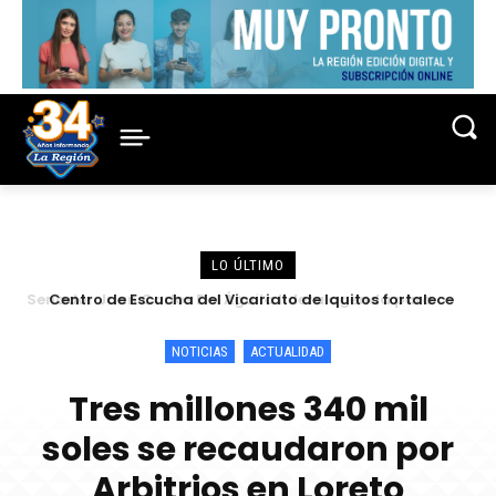
LO ÚLTIMO
Centro de Escucha del Vicariato de Iquitos fortalece
atención y prevención frente a casos de abuso
NOTICIAS
ACTUALIDAD
Tres millones 340 mil
soles se recaudaron por
Arbitrios en Loreto