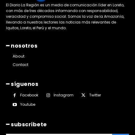
El Diario La Región es un medio de comunicación líder en Loreto,
con más de tres décadas informando con responsabilidad,
veracidad y compromiso social. Somos la voz de la Amazonía,
llevando a nuestros lectores las noticias más relevantes de
Iquitos, Loreto, el Perú y el mundo.
━ nosotros
About
Contact
━ síguenos
Facebook
Instagram
Twitter
Youtube
━ subscribete