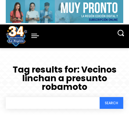
Tag results for:
Vecinos
linchan a presunto
robamoto
SEARCH