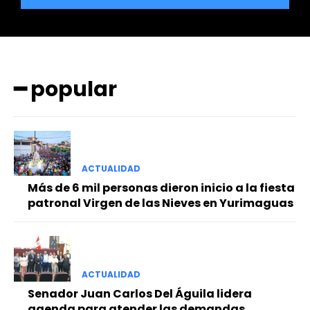
━ popular
━ Planes
ACTUALIDAD
Más de 6 mil personas dieron inicio a la fiesta
patronal Virgen de las Nieves en Yurimaguas
ACTUALIDAD
Senador Juan Carlos Del Águila lidera
agenda para atender las demandas