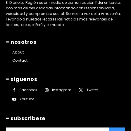
El Diario La Región es un medio de comunicación líder en Loreto,
con más de tres décadas informando con responsabilidad,
veracidad y compromiso social. Somos la voz de la Amazonía,
llevando a nuestros lectores las noticias más relevantes de
Iquitos, Loreto, el Perú y el mundo.
━ nosotros
About
Contact
━ síguenos
Facebook
Instagram
Twitter
Youtube
━ subscribete