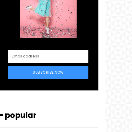
SUBSCRIBE NOW
━ popular