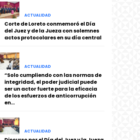
ACTUALIDAD
Corte de Loreto conmemoró el Día
del Juez y de la Jueza con solemnes
actos protocolares en su día central
ACTUALIDAD
“Solo cumpliendo con las normas de
integridad, el poder judicial puede
ser un actor fuerte para la eficacia
de los esfuerzos de anticorrupción
en...
ACTUALIDAD
Discurso por el Día del Juez y la Jueza