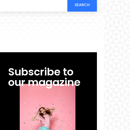
SEARCH
Subscribe to
our magazine