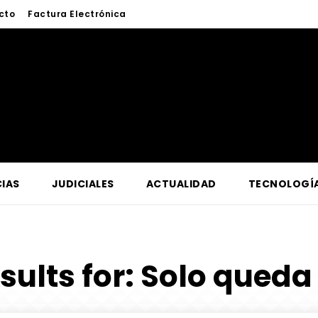
cto
Factura Electrónica
IAS
JUDICIALES
ACTUALIDAD
TECNOLOGÍ
sults for:
Solo queda