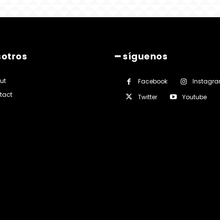
sotros
━ síguenos
ut
Facebook
Instagr
tact
Twitter
Youtube