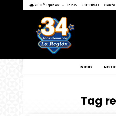
C
23.9
Iquitos
Inicio
EDITORIAL
Conta
INICIO
NOTIC
Tag re