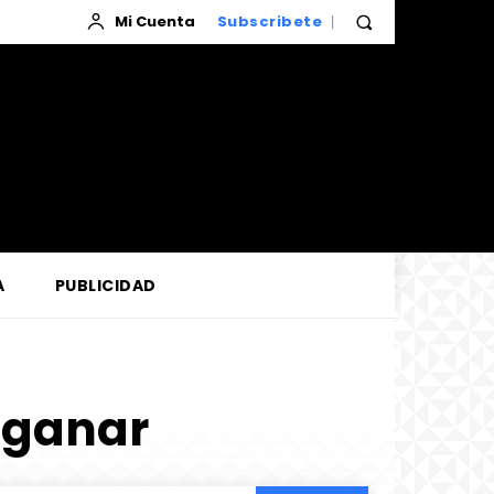
Mi Cuenta
Subscribete
A
PUBLICIDAD
 ganar