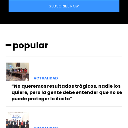
SUBSCRIBE NOW
━ popular
━ Planes
ACTUALIDAD
“No queremos resultados trágicos, nadie los
quiere, pero la gente debe entender que no se
puede proteger lo ilícito”