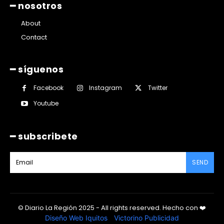
━ nosotros
About
Contact
━ síguenos
Facebook
Instagram
Twitter
Youtube
━ subscribete
SEND
© Diario La Región 2025 - All rights reserved.
Hecho con
❤️
Diseño Web Iquitos
|
Victorino Publicidad