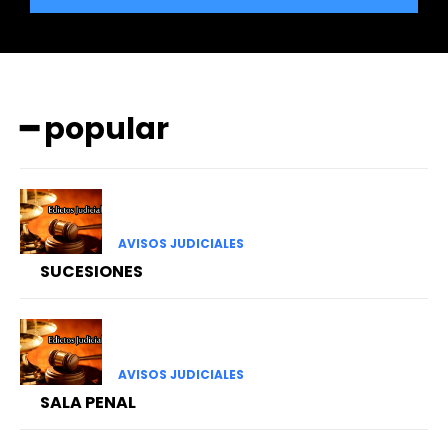
━ popular
━ Planes
AVISOS JUDICIALES
SUCESIONES
AVISOS JUDICIALES
SALA PENAL