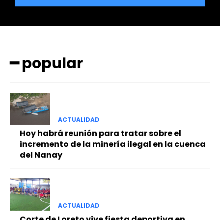
━ popular
━ Planes
ACTUALIDAD
Hoy habrá reunión para tratar sobre el
incremento de la minería ilegal en la cuenca
del Nanay
ACTUALIDAD
Corte de Loreto vive fiesta deportiva en