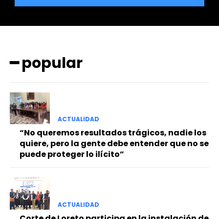
━ popular
━ Planes
ACTUALIDAD
“No queremos resultados trágicos, nadie los
quiere, pero la gente debe entender que no se
puede proteger lo ilícito”
ACTUALIDAD
Corte de Loreto participa en la instalación de