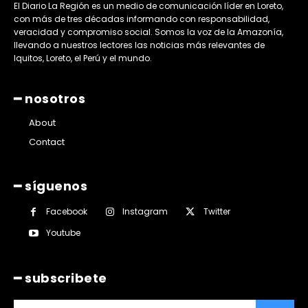
El Diario La Región es un medio de comunicación líder en Loreto,
con más de tres décadas informando con responsabilidad,
veracidad y compromiso social. Somos la voz de la Amazonía,
llevando a nuestros lectores las noticias más relevantes de
Iquitos, Loreto, el Perú y el mundo.
━ nosotros
About
Contact
━ síguenos
Facebook
Instagram
Twitter
Youtube
━ subscribete