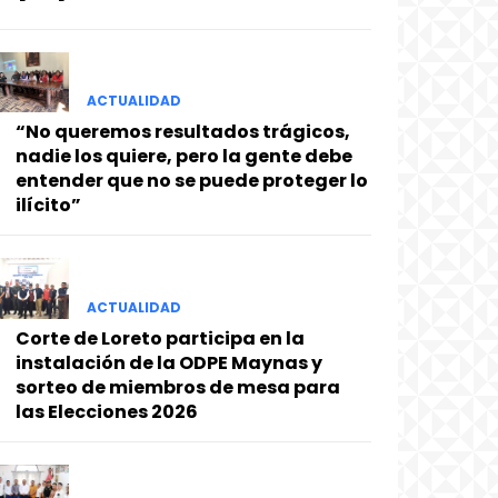
ACTUALIDAD
“No queremos resultados trágicos,
nadie los quiere, pero la gente debe
entender que no se puede proteger lo
ilícito”
ACTUALIDAD
Corte de Loreto participa en la
instalación de la ODPE Maynas y
sorteo de miembros de mesa para
las Elecciones 2026