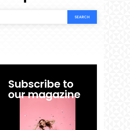
SEARCH
Subscribe to
our magazine