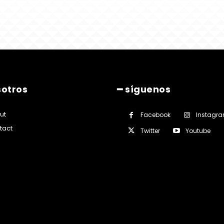
sotros
━ síguenos
ut
Facebook
Instagr
tact
Twitter
Youtube