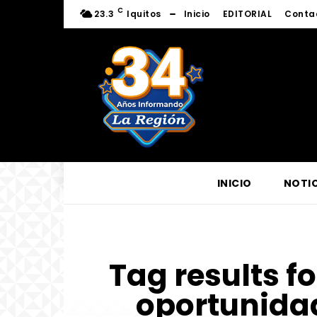
C
23.3
Iquitos
Inicio
EDITORIAL
Conta
INICIO
NOTIC
Tag results fo
oportunida