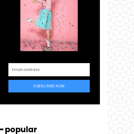
SUBSCRIBE NOW
━ popular