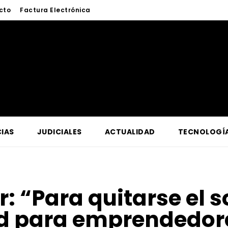
cto
Factura Electrónica
IAS
JUDICIALES
ACTUALIDAD
TECNOLOGÍ
r:
“Para quitarse el 
d para emprendedore