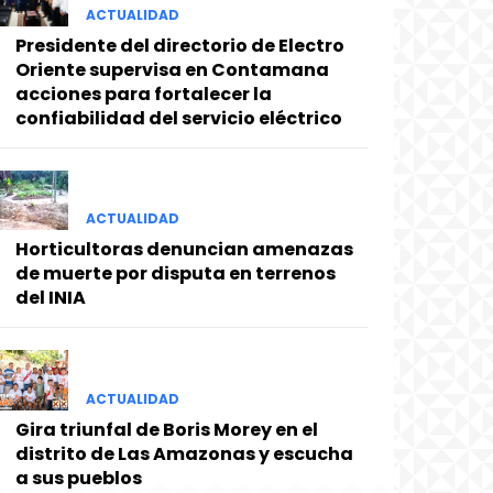
ACTUALIDAD
Presidente del directorio de Electro
Oriente supervisa en Contamana
acciones para fortalecer la
confiabilidad del servicio eléctrico
ACTUALIDAD
Horticultoras denuncian amenazas
de muerte por disputa en terrenos
del INIA
ACTUALIDAD
Gira triunfal de Boris Morey en el
distrito de Las Amazonas y escucha
a sus pueblos