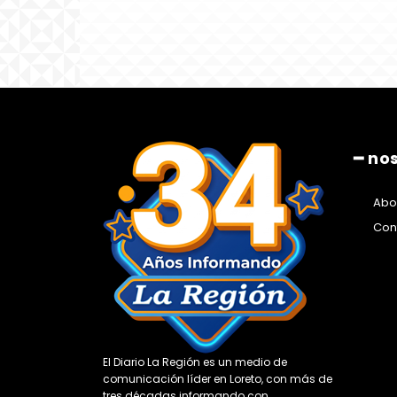
━ no
Abo
Con
El Diario La Región es un medio de
comunicación líder en Loreto, con más de
tres décadas informando con