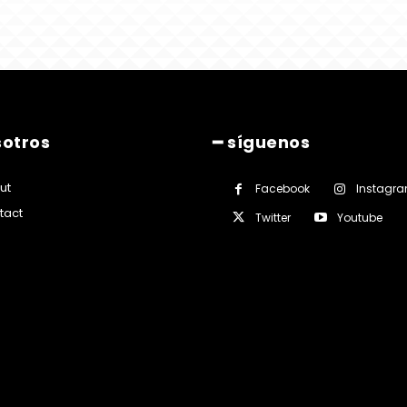
sotros
━ síguenos
ut
Facebook
Instagr
tact
Twitter
Youtube