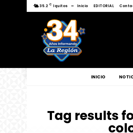
C
35.2
Iquitos
Inicio
EDITORIAL
Conta
INICIO
NOTIC
Tag results f
col