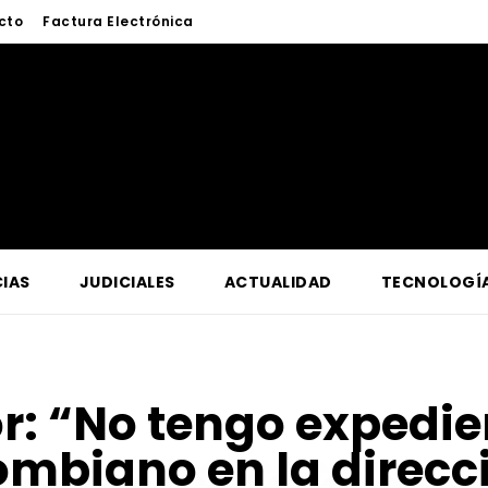
cto
Factura Electrónica
IAS
JUDICIALES
ACTUALIDAD
TECNOLOGÍ
or:
“No tengo expedie
ombiano en la direcc