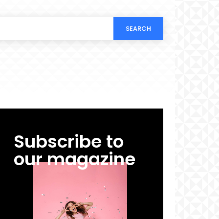
SEARCH
Subscribe to
our magazine