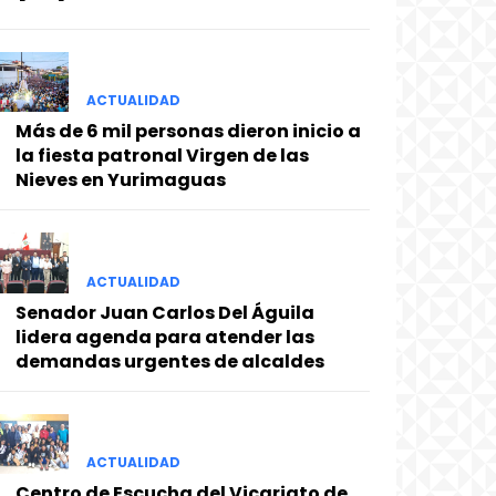
ACTUALIDAD
Más de 6 mil personas dieron inicio a
la fiesta patronal Virgen de las
Nieves en Yurimaguas
ACTUALIDAD
Senador Juan Carlos Del Águila
lidera agenda para atender las
demandas urgentes de alcaldes
ACTUALIDAD
Centro de Escucha del Vicariato de