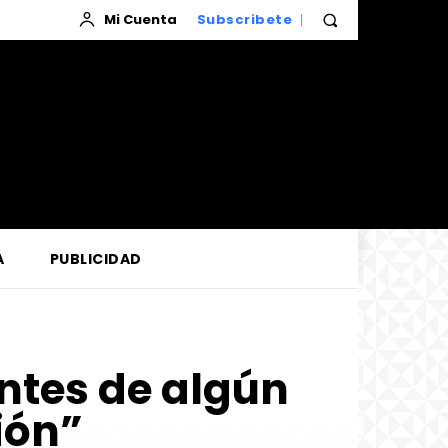
Mi Cuenta
Subscribete
A
PUBLICIDAD
ntes de algún
ión”