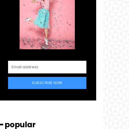
SUBSCRIBE NOW
━ popular