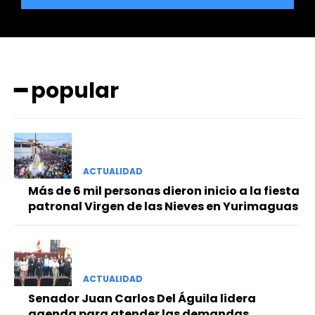
━ popular
━ Planes
ACTUALIDAD
Más de 6 mil personas dieron inicio a la fiesta
patronal Virgen de las Nieves en Yurimaguas
ACTUALIDAD
Senador Juan Carlos Del Águila lidera
agenda para atender las demandas