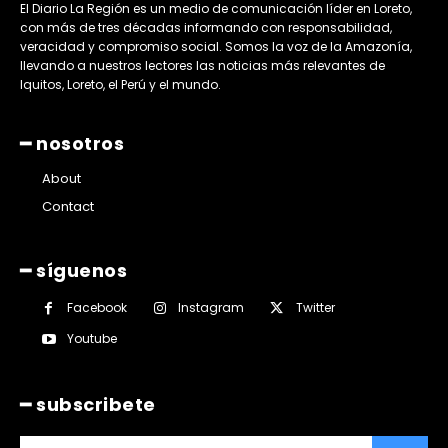
El Diario La Región es un medio de comunicación líder en Loreto,
con más de tres décadas informando con responsabilidad,
veracidad y compromiso social. Somos la voz de la Amazonía,
llevando a nuestros lectores las noticias más relevantes de
Iquitos, Loreto, el Perú y el mundo.
━ nosotros
About
Contact
━ síguenos
Facebook
Instagram
Twitter
Youtube
━ subscribete