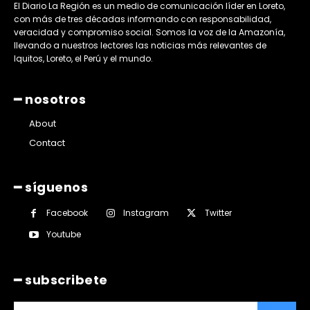
El Diario La Región es un medio de comunicación líder en Loreto,
con más de tres décadas informando con responsabilidad,
veracidad y compromiso social. Somos la voz de la Amazonía,
llevando a nuestros lectores las noticias más relevantes de
Iquitos, Loreto, el Perú y el mundo.
━ nosotros
About
Contact
━ síguenos
Facebook
Instagram
Twitter
Youtube
━ subscribete