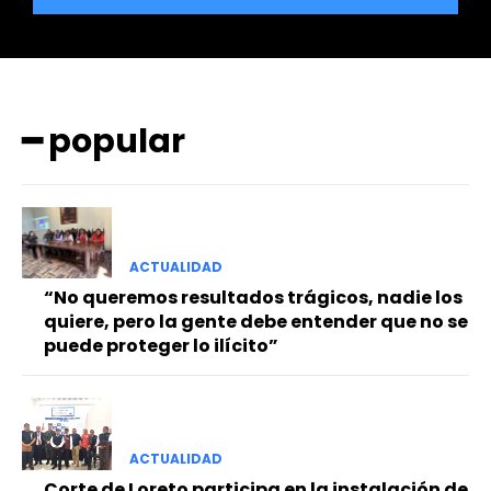
━ popular
━ Planes
ACTUALIDAD
“No queremos resultados trágicos, nadie los
quiere, pero la gente debe entender que no se
puede proteger lo ilícito”
ACTUALIDAD
Corte de Loreto participa en la instalación de