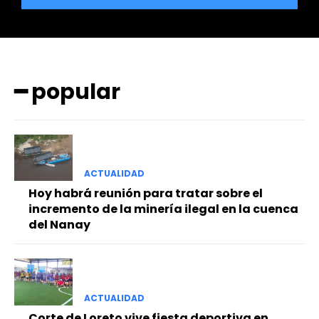
━ popular
━ Planes
ACTUALIDAD
Hoy habrá reunión para tratar sobre el
incremento de la minería ilegal en la cuenca
del Nanay
ACTUALIDAD
Corte de Loreto vive fiesta deportiva en