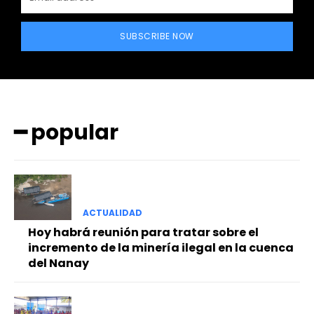
SUBSCRIBE NOW
━ popular
━ Planes
ACTUALIDAD
Hoy habrá reunión para tratar sobre el
incremento de la minería ilegal en la cuenca
del Nanay