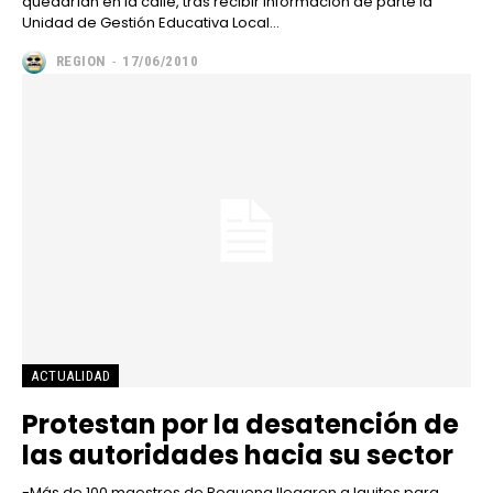
quedarían en la calle, tras recibir información de parte la
Unidad de Gestión Educativa Local...
REGION
-
17/06/2010
ACTUALIDAD
Protestan por la desatención de
las autoridades hacia su sector
-Más de 100 maestros de Requena llegaron a Iquitos para