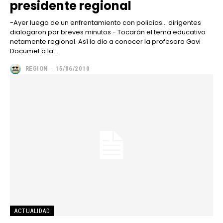
presidente regional
-Ayer luego de un enfrentamiento con policías… dirigentes
dialogaron por breves minutos - Tocarán el tema educativo
netamente regional. Así lo dio a conocer la profesora Gavi
Documet a la...
REGION
-
15/06/2010
━ Planes
ACTUALIDAD