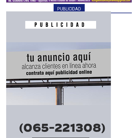
PUBLICIDAD
━ Planes