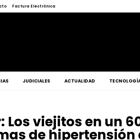
cto
Factura Electrónica
IAS
JUDICIALES
ACTUALIDAD
TECNOLOGÍ
r:
Los viejitos en un 
mas de hipertensión a