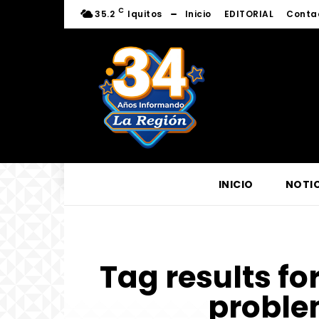
C
35.2
Iquitos
Inicio
EDITORIAL
Conta
INICIO
NOTIC
Tag results fo
proble