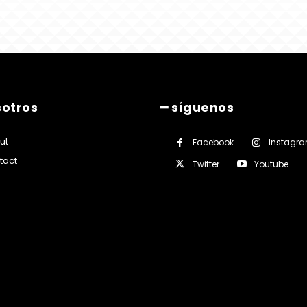
sotros
━ síguenos
ut
Facebook
Instagr
tact
Twitter
Youtube