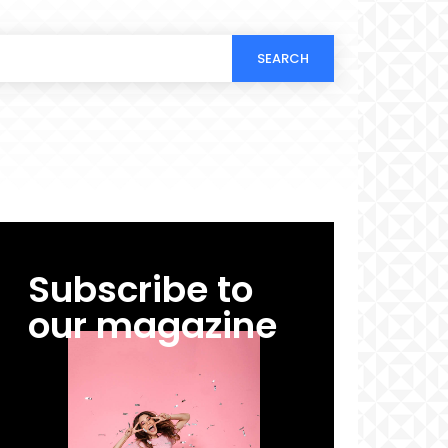
SEARCH
Subscribe to
our magazine