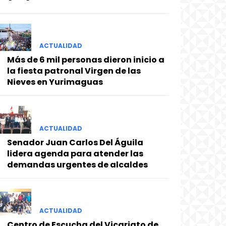
ACTUALIDAD
Más de 6 mil personas dieron inicio a
la fiesta patronal Virgen de las
Nieves en Yurimaguas
ACTUALIDAD
Senador Juan Carlos Del Águila
lidera agenda para atender las
demandas urgentes de alcaldes
ACTUALIDAD
Centro de Escucha del Vicariato de