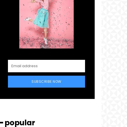
SUBSCRIBE NOW
━ popular