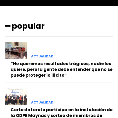
━ popular
━ Planes
ACTUALIDAD
“No queremos resultados trágicos, nadie los
quiere, pero la gente debe entender que no se
puede proteger lo ilícito”
ACTUALIDAD
Corte de Loreto participa en la instalación de
la ODPE Maynas y sorteo de miembros de