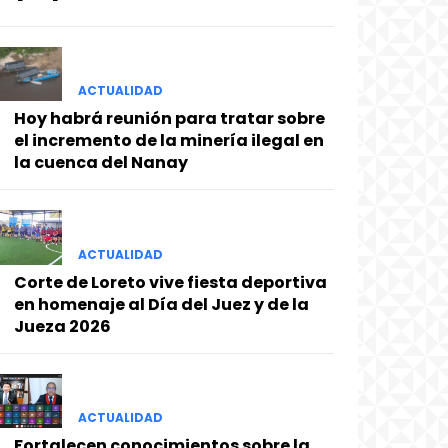
ACTUALIDAD
Hoy habrá reunión para tratar sobre
el incremento de la minería ilegal en
la cuenca del Nanay
ACTUALIDAD
Corte de Loreto vive fiesta deportiva
en homenaje al Día del Juez y de la
Jueza 2026
ACTUALIDAD
Fortalecen conocimientos sobre la