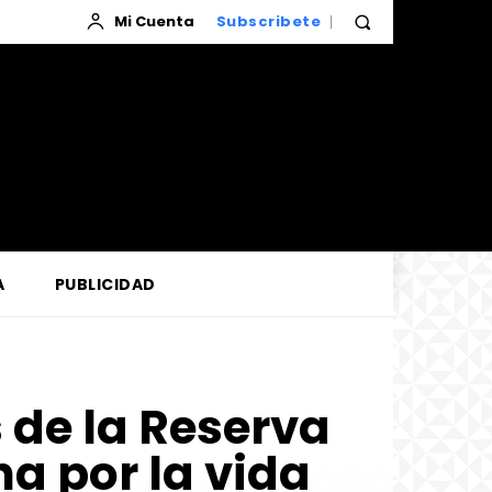
Mi Cuenta
Subscribete
A
PUBLICIDAD
s de la Reserva
a por la vida