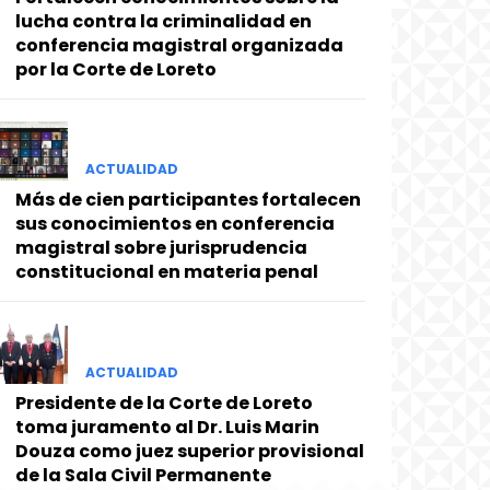
lucha contra la criminalidad en
conferencia magistral organizada
por la Corte de Loreto
ACTUALIDAD
Más de cien participantes fortalecen
sus conocimientos en conferencia
magistral sobre jurisprudencia
constitucional en materia penal
ACTUALIDAD
Presidente de la Corte de Loreto
toma juramento al Dr. Luis Marin
Douza como juez superior provisional
de la Sala Civil Permanente