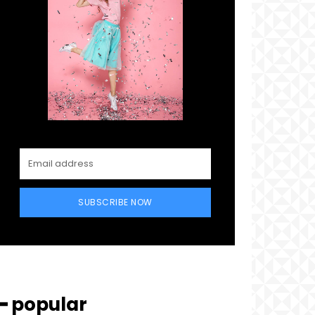
SUBSCRIBE NOW
━ popular