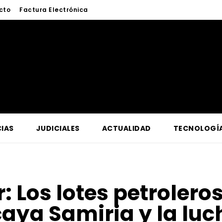
cto
Factura Electrónica
IAS
JUDICIALES
ACTUALIDAD
TECNOLOGÍ
r:
Los lotes petrolero
aya Samiria y la luch