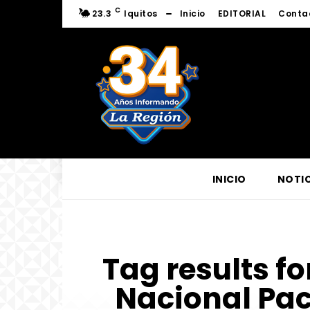
C
23.3
Iquitos
Inicio
EDITORIAL
Conta
INICIO
NOTIC
Tag results fo
Nacional Pac