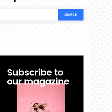
SEARCH
Subscribe to
our magazine