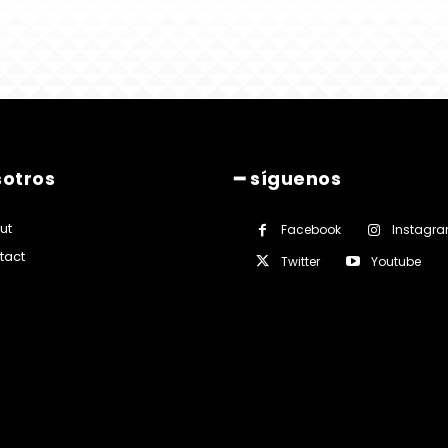
sotros
━ síguenos
ut
Facebook
Instagr
tact
Twitter
Youtube