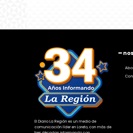
━ no
Abo
Con
El Diario La Región es un medio de
comunicación líder en Loreto, con más de
tres décadas informando con