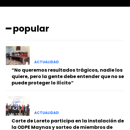
━ popular
━ Planes
ACTUALIDAD
“No queremos resultados trágicos, nadie los
quiere, pero la gente debe entender que no se
puede proteger lo ilícito”
ACTUALIDAD
Corte de Loreto participa en la instalación de
la ODPE Maynas y sorteo de miembros de