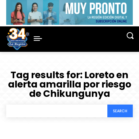
Tag results for:
Loreto en
alerta amarilla por riesgo
de Chikungunya
SEARCH