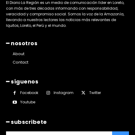
El Diario La Región es un medio de comunicación líder en Loreto,
con más de tres décadas informando con responsabilidad,
veracidad y compromiso social. Somos la voz de la Amazonía,
llevando a nuestros lectores las noticias más relevantes de
Iquitos, Loreto, el Perú y el mundo.
━ nosotros
About
Contact
━ síguenos
Facebook
Instagram
Twitter
Youtube
━ subscribete