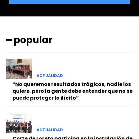
━ popular
━ Planes
ACTUALIDAD
“No queremos resultados trágicos, nadie los
quiere, pero la gente debe entender que no se
puede proteger lo ilícito”
ACTUALIDAD
Corte de Loreto participa en la instalación de