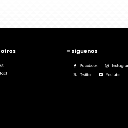
sotros
━ síguenos
ut
Facebook
Instagr
tact
Twitter
Youtube