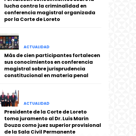
lucha contra la criminalidad en
conferencia magistral organizada
por la Corte de Loreto
ACTUALIDAD
Más de cien participantes fortalecen
sus conocimientos en conferencia
magistral sobre jurisprudencia
constitucional en materia penal
ACTUALIDAD
Presidente de la Corte de Loreto
toma juramento al Dr. Luis Marin
Douza como juez superior provisional
de la Sala Civil Permanente