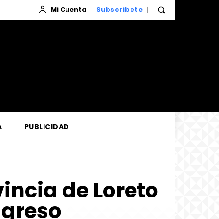
Mi Cuenta
Subscribete
A
PUBLICIDAD
vincia de Loreto
ngreso