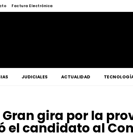
cto
Factura Electrónica
IAS
JUDICIALES
ACTUALIDAD
TECNOLOGÍ
:
Gran gira por la pro
zó el candidato al Co