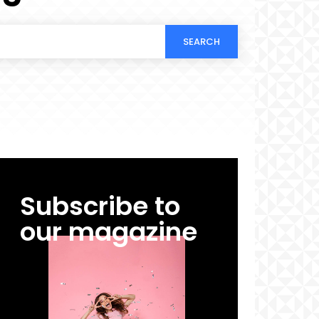
SEARCH
Subscribe to
our magazine