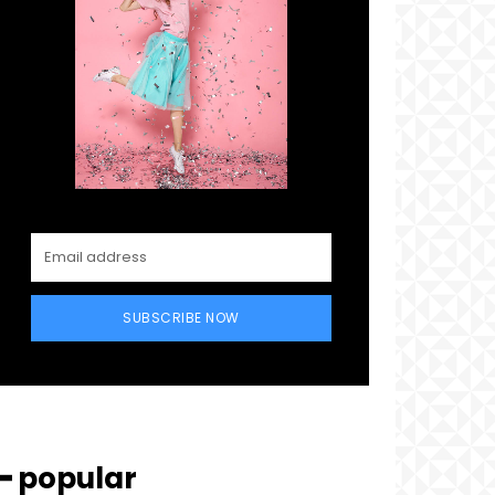
SUBSCRIBE NOW
━ popular