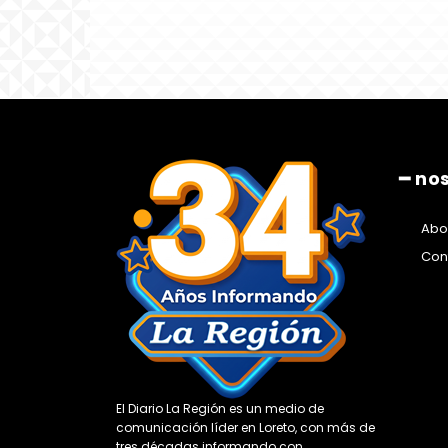
━ no
Abo
Con
El Diario La Región es un medio de
comunicación líder en Loreto, con más de
tres décadas informando con