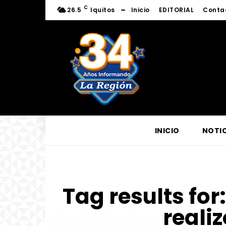
C
26.5
Iquitos
Inicio
EDITORIAL
Conta
INICIO
NOTIC
Tag results for
reali