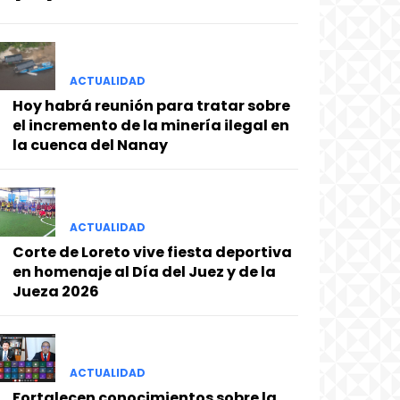
ACTUALIDAD
Hoy habrá reunión para tratar sobre
el incremento de la minería ilegal en
la cuenca del Nanay
ACTUALIDAD
Corte de Loreto vive fiesta deportiva
en homenaje al Día del Juez y de la
Jueza 2026
ACTUALIDAD
Fortalecen conocimientos sobre la