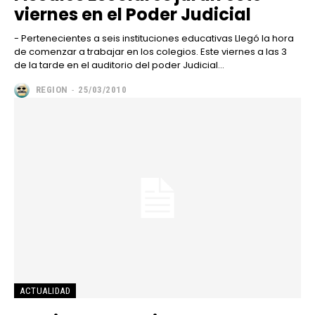
viernes en el Poder Judicial
- Pertenecientes a seis instituciones educativas Llegó la hora
de comenzar a trabajar en los colegios. Este viernes a las 3
de la tarde en el auditorio del poder Judicial...
REGION
-
25/03/2010
━ Planes
ACTUALIDAD