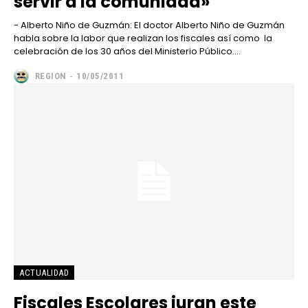
servir a la comunidad»
- Alberto Niño de Guzmán: El doctor Alberto Niño de Guzmán
habla sobre la labor que realizan los fiscales así como la
celebración de los 30 años del Ministerio Público....
REGION
-
10/05/2011
ACTUALIDAD
Fiscales Escolares juran este