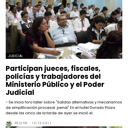
JUDICIAL
Participan jueces, fiscales,
policías y trabajadores del
Ministerio Público y el Poder
Judicial
- Se inicio foro taller sobre "Salidas alternativas y mecanismos
de simplificación procesal penal" En el hotel Dorado Plaza
desde las cinco de la tarde de ayer se inició el...
REGION
-
15/10/2011