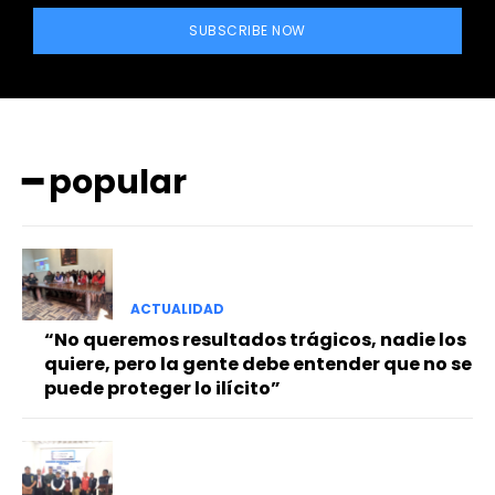
SUBSCRIBE NOW
━ popular
ACTUALIDAD
“No queremos resultados trágicos, nadie los
quiere, pero la gente debe entender que no se
puede proteger lo ilícito”