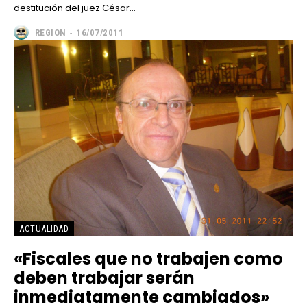
destitución del juez César...
REGION
-
16/07/2011
ACTUALIDAD
«Fiscales que no trabajen como
deben trabajar serán
inmediatamente cambiados»