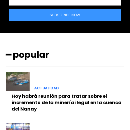
SUBSCRIBE NOW
━ popular
━ Planes
ACTUALIDAD
Hoy habrá reunión para tratar sobre el
incremento de la minería ilegal en la cuenca
del Nanay