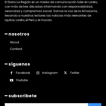
El Diario La Región es un medio de comunicación líder en Loreto,
con más de tres décadas informando con responsabilidad,
veracidad y compromiso social. Somos la voz de la Amazonía,
llevando a nuestros lectores las noticias más relevantes de
Iquitos, Loreto, el Perú y el mundo.
━ nosotros
About
Contact
━ síguenos
Facebook
Instagram
Twitter
Youtube
━ subscribete