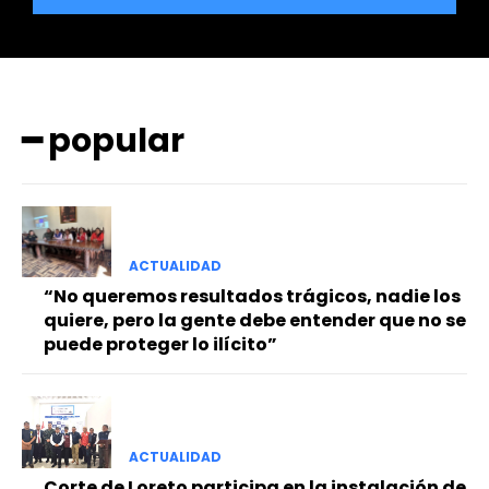
━ popular
━ Planes
ACTUALIDAD
“No queremos resultados trágicos, nadie los
quiere, pero la gente debe entender que no se
puede proteger lo ilícito”
ACTUALIDAD
Corte de Loreto participa en la instalación de