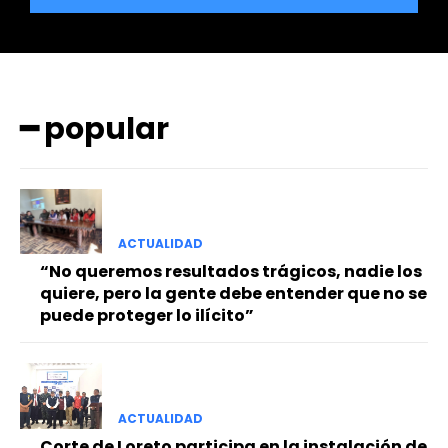
━ popular
━ Planes
ACTUALIDAD
“No queremos resultados trágicos, nadie los
quiere, pero la gente debe entender que no se
puede proteger lo ilícito”
ACTUALIDAD
Corte de Loreto participa en la instalación de