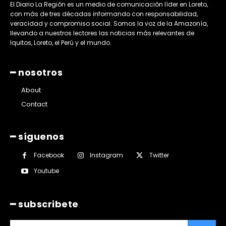
El Diario La Región es un medio de comunicación líder en Loreto,
con más de tres décadas informando con responsabilidad,
veracidad y compromiso social. Somos la voz de la Amazonía,
llevando a nuestros lectores las noticias más relevantes de
Iquitos, Loreto, el Perú y el mundo.
━ nosotros
About
Contact
━ síguenos
Facebook
Instagram
Twitter
Youtube
━ subscribete