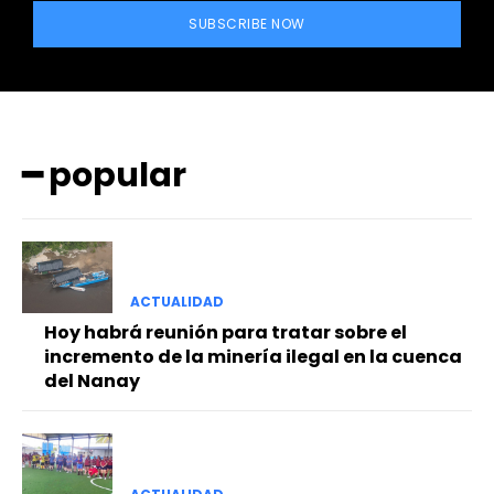
SUBSCRIBE NOW
━ popular
━ Planes
ACTUALIDAD
Hoy habrá reunión para tratar sobre el
incremento de la minería ilegal en la cuenca
del Nanay