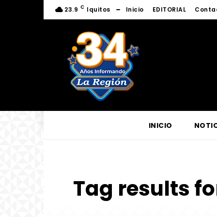
C
23.9
Iquitos
Inicio
EDITORIAL
Conta
INICIO
NOTIC
Tag results fo