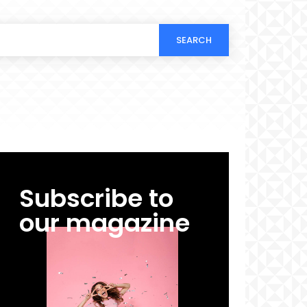
SEARCH
Subscribe to
our magazine