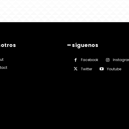
sotros
━ síguenos
ut
Facebook
Instagr
tact
Twitter
Youtube