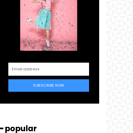
SUBSCRIBE NOW
━ popular