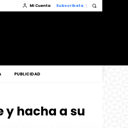
Mi Cuenta
Subscribete
A
PUBLICIDAD
 y hacha a su