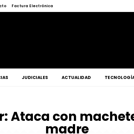
cto
Factura Electrónica
IAS
JUDICIALES
ACTUALIDAD
TECNOLOGÍ
r:
Ataca con machete
madre