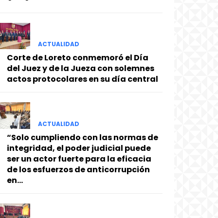
ACTUALIDAD
Corte de Loreto conmemoró el Día
del Juez y de la Jueza con solemnes
actos protocolares en su día central
ACTUALIDAD
“Solo cumpliendo con las normas de
integridad, el poder judicial puede
ser un actor fuerte para la eficacia
de los esfuerzos de anticorrupción
en...