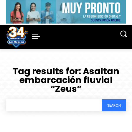
Tag results for:
Asaltan
embarcación fluvial
“Zeus”
SEARCH