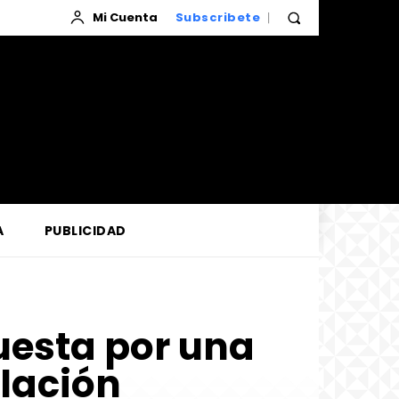
Mi Cuenta
Subscribete
A
PUBLICIDAD
uesta por una
blación