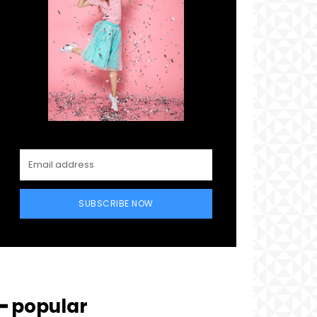
SUBSCRIBE NOW
━ popular