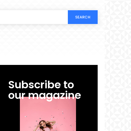
SEARCH
Subscribe to
our magazine