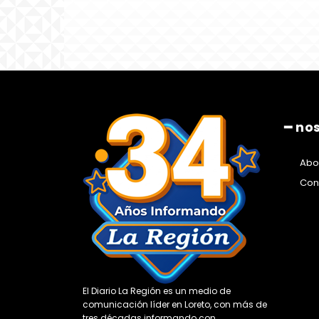
━ no
Abo
Con
El Diario La Región es un medio de
comunicación líder en Loreto, con más de
tres décadas informando con