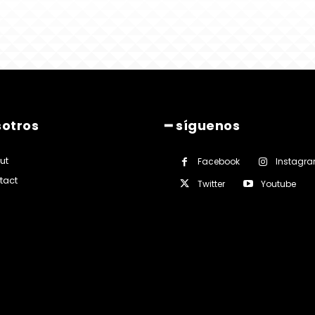
sotros
━ síguenos
ut
Facebook
Instagr
tact
Twitter
Youtube