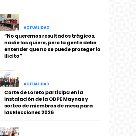
ACTUALIDAD
“No queremos resultados trágicos,
nadie los quiere, pero la gente debe
entender que no se puede proteger lo
ilícito”
ACTUALIDAD
Corte de Loreto participa en la
instalación de la ODPE Maynas y
sorteo de miembros de mesa para
las Elecciones 2026