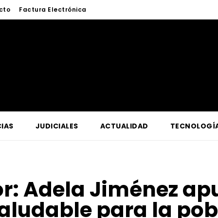
cto
Factura Electrónica
IAS
JUDICIALES
ACTUALIDAD
TECNOLOGÍ
or:
Adela Jiménez ap
aludable para la po