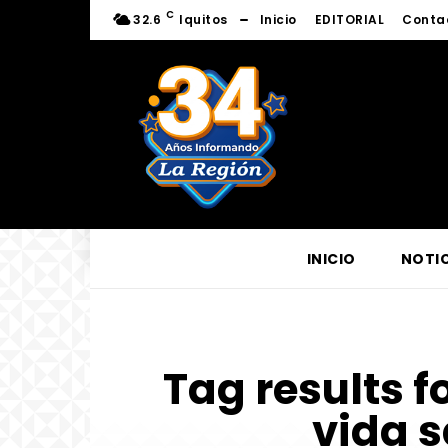
C
32.6
Iquitos
Inicio
EDITORIAL
Conta
INICIO
NOTIC
Tag results f
vida s