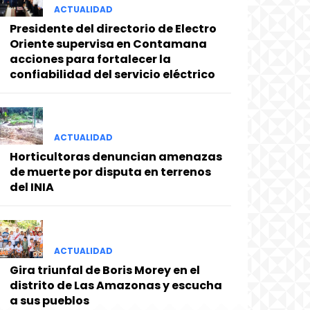
ACTUALIDAD
Presidente del directorio de Electro
Oriente supervisa en Contamana
acciones para fortalecer la
confiabilidad del servicio eléctrico
ACTUALIDAD
Horticultoras denuncian amenazas
de muerte por disputa en terrenos
del INIA
ACTUALIDAD
Gira triunfal de Boris Morey en el
distrito de Las Amazonas y escucha
a sus pueblos