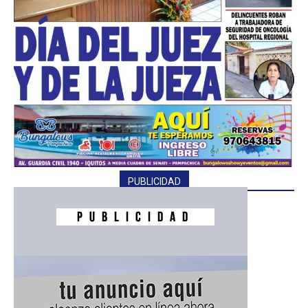
━ Planes
PUBLICIDAD