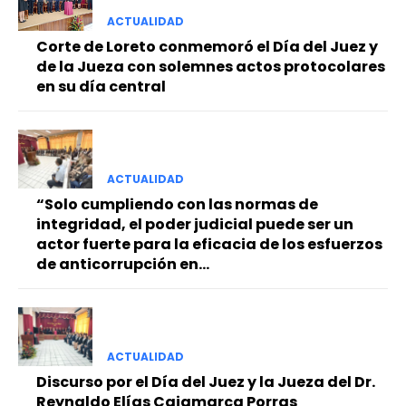
ACTUALIDAD
Corte de Loreto conmemoró el Día del Juez y
de la Jueza con solemnes actos protocolares
en su día central
ACTUALIDAD
“Solo cumpliendo con las normas de
integridad, el poder judicial puede ser un
actor fuerte para la eficacia de los esfuerzos
de anticorrupción en...
ACTUALIDAD
Discurso por el Día del Juez y la Jueza del Dr.
Reynaldo Elías Cajamarca Porras