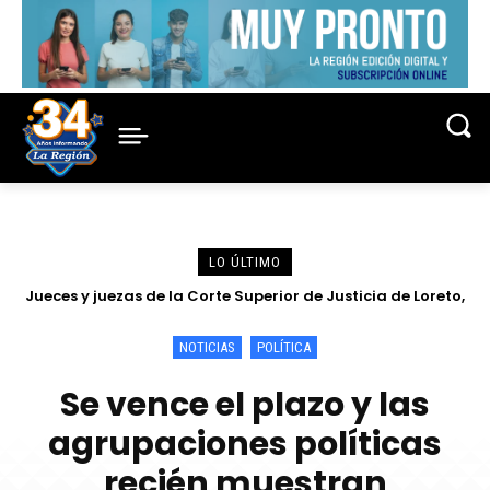
LO ÚLTIMO
Jueces y juezas de la Corte Superior de Justicia de Loreto,
conmemoraron su Día
NOTICIAS
POLÍTICA
Se vence el plazo y las
agrupaciones políticas
recién muestran