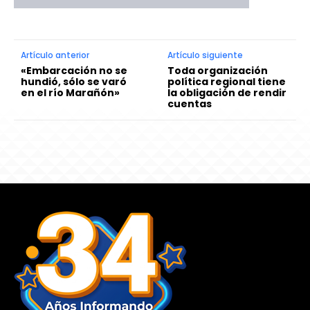
Artículo anterior
Artículo siguiente
«Embarcación no se
Toda organización
hundió, sólo se varó
política regional tiene
en el río Marañón»
la obligación de rendir
cuentas