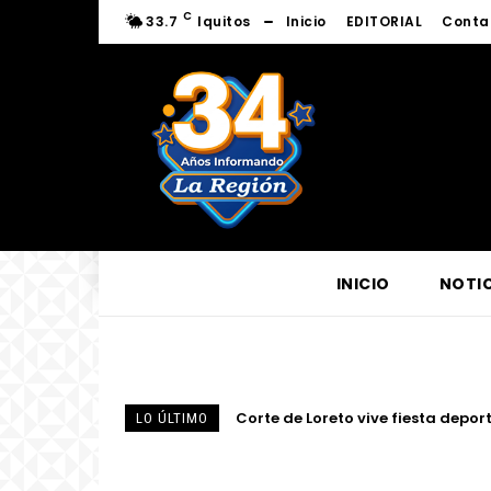
C
33.7
Iquitos
Inicio
EDITORIAL
Conta
INICIO
NOTIC
Fortalecen conocimientos sobre l
LO ÚLTIMO