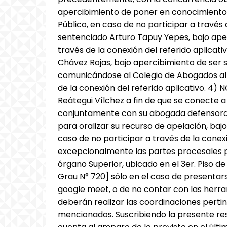
apercibimiento de poner en conocimiento d
Público, en caso de no participar a través d
sentenciado Arturo Tapuy Yepes, bajo aper
través de la conexión del referido aplicat
Chávez Rojas, bajo apercibimiento de ser
comunicándose al Colegio de Abogados al 
de la conexión del referido aplicativo. 4)
Reátegui Vílchez a fin de que se conecte a 
conjuntamente con su abogada defensora 
para oralizar su recurso de apelación, baj
caso de no participar a través de la conexi
excepcionalmente las partes procesales po
órgano Superior, ubicado en el 3er. Piso de
Grau N° 720] sólo en el caso de presentars
google meet, o de no contar con las herra
deberán realizar las coordinaciones pertin
mencionados. Suscribiendo la presente reso