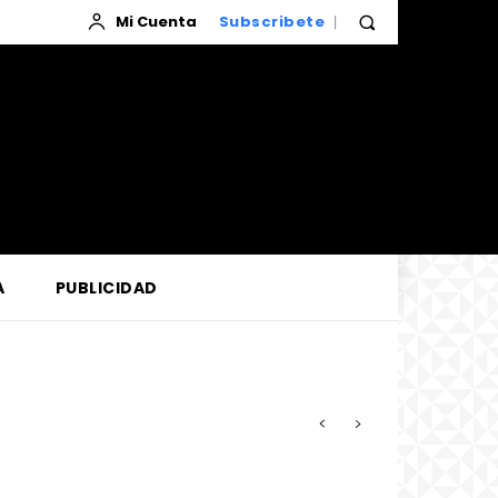
Mi Cuenta
Subscribete
A
PUBLICIDAD
zada por la Corte de Loreto