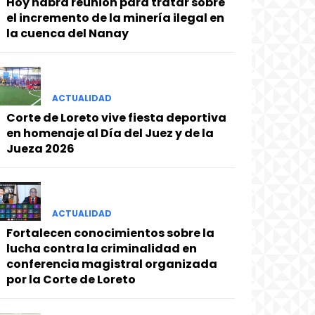
Hoy habrá reunión para tratar sobre
el incremento de la minería ilegal en
la cuenca del Nanay
ACTUALIDAD
Corte de Loreto vive fiesta deportiva
en homenaje al Día del Juez y de la
Jueza 2026
ACTUALIDAD
Fortalecen conocimientos sobre la
lucha contra la criminalidad en
conferencia magistral organizada
por la Corte de Loreto