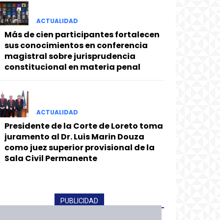
ACTUALIDAD
Más de cien participantes fortalecen
sus conocimientos en conferencia
magistral sobre jurisprudencia
constitucional en materia penal
ACTUALIDAD
Presidente de la Corte de Loreto toma
juramento al Dr. Luis Marin Douza
como juez superior provisional de la
Sala Civil Permanente
PUBLICIDAD