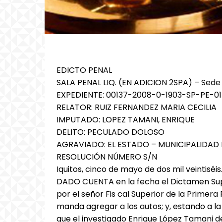
EDICTO PENAL
SALA PENAL LIQ. (EN ADICION 2SPA) – Sede
EXPEDIENTE: 00137-2008-0-1903-SP-PE-01
RELATOR: RUIZ FERNANDEZ MARIA CECILIA
IMPUTADO: LOPEZ TAMANI, ENRIQUE
DELITO: PECULADO DOLOSO
AGRAVIADO: EL ESTADO – MUNICIPALIDAD 
RESOLUCIÓN NÚMERO S/N
Iquitos, cinco de mayo de dos mil veintiséis
DADO CUENTA en la fecha el Dictamen Su
por el señor Fis cal Superior de la Primera
manda agregar a los autos; y, estando a la 
que el investigado Enrique López Tamani 