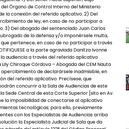
el Órgano de Control Interno del Ministerio
e la conexión del referido aplicativo. 2) Del
cibimiento de ley, en caso de no participar a
ivo. 3) Del abogado del sentenciado Juan Carlos
 subrogado de la defensa y/o imponérsele multa,
que pertenece, en caso de no participar a través
 NOTIFIQUESE a la parte agraviada Danitza Ivonne
la audiencia a través del referido aplicativo
Lily Chiroque Córdova – Abogada del CEM Nauta
o apercibimiento de declarársele inadmisible, en
ón del referido aplicativo. Precísese, que
drán concurrir a la Sala de Audiencias de este
 la Sede Central de esta Corte Superior [sito en Av.
e la imposibilidad de conectarse al aplicativo
mientas tecnológicas; para ello, previamente
entes con los Especialistas de Audiencias arriba
lución la Especialista Judicial de Sala que da