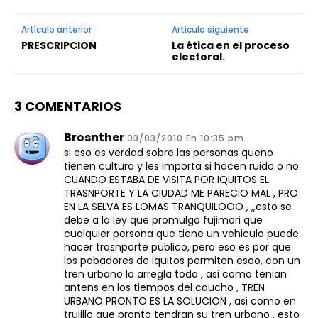
Artículo anterior
Artículo siguiente
PRESCRIPCION
La ética en el proceso
electoral.
3 COMENTARIOS
Brosnther
03/03/2010 En 10:35 pm
si eso es verdad sobre las personas queno
tienen cultura y les importa si hacen ruido o no
CUANDO ESTABA DE VISITA POR IQUITOS EL
TRASNPORTE Y LA CIUDAD ME PARECIO MAL , PRO
EN LA SELVA ES LOMAS TRANQUILOOO , ,,esto se
debe a la ley que promulgo fujimori que
cualquier persona que tiene un vehiculo puede
hacer trasnporte publico, pero eso es por que
los pobadores de iquitos permiten esoo, con un
tren urbano lo arregla todo , asi como tenian
antens en los tiempos del caucho , TREN
URBANO PRONTO ES LA SOLUCION , asi como en
trujillo que pronto tendran su tren urbano , esto