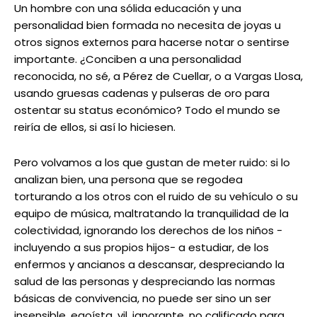
Un hombre con una sólida educación y una
personalidad bien formada no necesita de joyas u
otros signos externos para hacerse notar o sentirse
importante. ¿Conciben a una personalidad
reconocida, no sé, a Pérez de Cuellar, o a Vargas Llosa,
usando gruesas cadenas y pulseras de oro para
ostentar su status económico? Todo el mundo se
reiría de ellos, si así lo hiciesen.
Pero volvamos a los que gustan de meter ruido: si lo
analizan bien, una persona que se regodea
torturando a los otros con el ruido de su vehículo o su
equipo de música, maltratando la tranquilidad de la
colectividad, ignorando los derechos de los niños -
incluyendo a sus propios hijos- a estudiar, de los
enfermos y ancianos a descansar, despreciando la
salud de las personas y despreciando las normas
básicas de convivencia, no puede ser sino un ser
insensible, egoísta, vil, ignorante, no calificado para