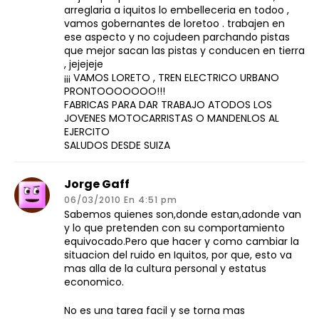
arreglaria a iquitos lo embelleceria en todoo ,
vamos gobernantes de loretoo . trabajen en
ese aspecto y no cojudeen parchando pistas
que mejor sacan las pistas y conducen en tierra
, jejejeje
¡¡¡ VAMOS LORETO , TREN ELECTRICO URBANO
PRONTOOOOOOO!!!
FABRICAS PARA DAR TRABAJO ATODOS LOS
JOVENES MOTOCARRISTAS O MANDENLOS AL
EJERCITO
SALUDOS DESDE SUIZA
Jorge Gaff
06/03/2010 En 4:51 pm
Sabemos quienes son,donde estan,adonde van
y lo que pretenden con su comportamiento
equivocado.Pero que hacer y como cambiar la
situacion del ruido en Iquitos, por que, esto va
mas alla de la cultura personal y estatus
economico.
No es una tarea facil y se torna mas