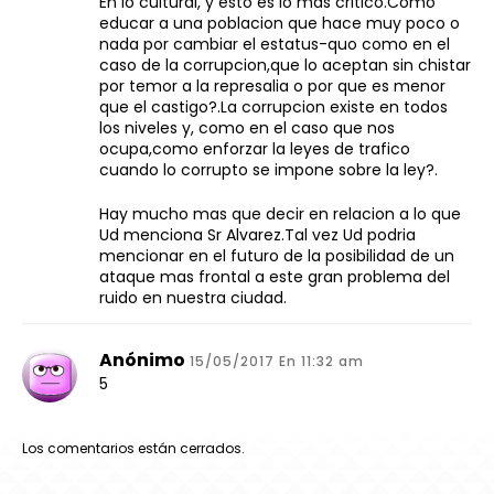
En lo cultural, y esto es lo mas critico.Como
educar a una poblacion que hace muy poco o
nada por cambiar el estatus-quo como en el
caso de la corrupcion,que lo aceptan sin chistar
por temor a la represalia o por que es menor
que el castigo?.La corrupcion existe en todos
los niveles y, como en el caso que nos
ocupa,como enforzar la leyes de trafico
cuando lo corrupto se impone sobre la ley?.
Hay mucho mas que decir en relacion a lo que
Ud menciona Sr Alvarez.Tal vez Ud podria
mencionar en el futuro de la posibilidad de un
ataque mas frontal a este gran problema del
ruido en nuestra ciudad.
Anónimo
15/05/2017 En 11:32 am
5
Los comentarios están cerrados.