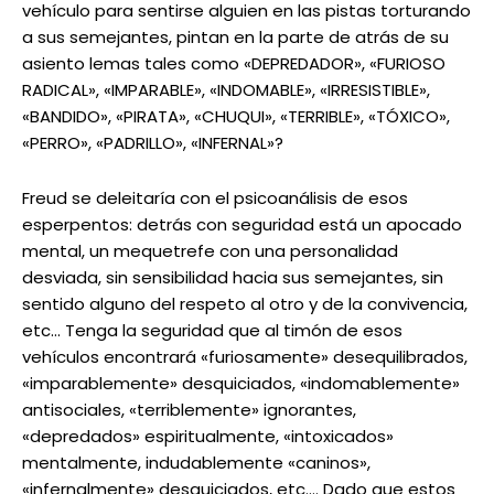
vehículo para sentirse alguien en las pistas torturando
a sus semejantes, pintan en la parte de atrás de su
asiento lemas tales como «DEPREDADOR», «FURIOSO
RADICAL», «IMPARABLE», «INDOMABLE», «IRRESISTIBLE»,
«BANDIDO», «PIRATA», «CHUQUI», «TERRIBLE», «TÓXICO»,
«PERRO», «PADRILLO», «INFERNAL»?
Freud se deleitaría con el psicoanálisis de esos
esperpentos: detrás con seguridad está un apocado
mental, un mequetrefe con una personalidad
desviada, sin sensibilidad hacia sus semejantes, sin
sentido alguno del respeto al otro y de la convivencia,
etc… Tenga la seguridad que al timón de esos
vehículos encontrará «furiosamente» desequilibrados,
«imparablemente» desquiciados, «indomablemente»
antisociales, «terriblemente» ignorantes,
«depredados» espiritualmente, «intoxicados»
mentalmente, indudablemente «caninos»,
«infernalmente» desquiciados, etc.… Dado que estos