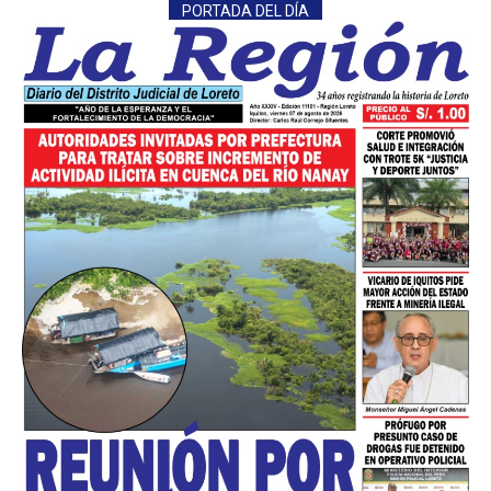
PORTADA DEL DÍA
━ Planes