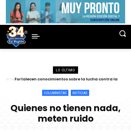
LO ÚLTIMO
Fortalecen conocimientos sobre la lucha contra la
criminalidad en conferencia magistral organizada por la
Corte de Loreto
COLUMNISTAS
NOTICIAS
Quienes no tienen nada,
meten ruido