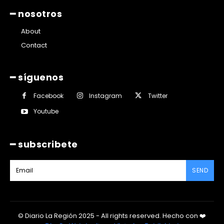
━ nosotros
About
Contact
━ síguenos
Facebook
Instagram
Twitter
Youtube
━ subscribete
SEND
© Diario La Región 2025 - All rights reserved.
Hecho con
❤️