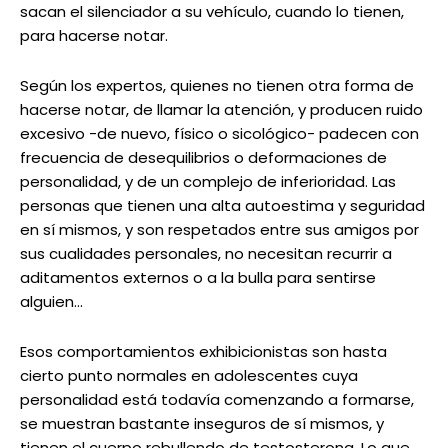
sacan el silenciador a su vehículo, cuando lo tienen,
para hacerse notar.
Según los expertos, quienes no tienen otra forma de
hacerse notar, de llamar la atención, y producen ruido
excesivo -de nuevo, físico o sicológico- padecen con
frecuencia de desequilibrios o deformaciones de
personalidad, y de un complejo de inferioridad. Las
personas que tienen una alta autoestima y seguridad
en sí mismos, y son respetados entre sus amigos por
sus cualidades personales, no necesitan recurrir a
aditamentos externos o a la bulla para sentirse
alguien…
Esos comportamientos exhibicionistas son hasta
cierto punto normales en adolescentes cuya
personalidad está todavía comenzando a formarse,
se muestran bastante inseguros de sí mismos, y
tienen el cuerpo rebullendo de testosterona. Lo que