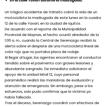
En la calle Yavarí durante la madrugada.
Un trágico accidente de tránsito cobró la vida de un
motociclista la madrugada de este lunes en la cuadra
12 de la calle Yavarí, en la ciudad de Iquitos.
De acuerdo con el reporte de la Municipalidad
Provincial de Maynas, el hecho ocurrió alrededor de la
1:00 a. m., cuando la Central de Serenazgo recibió la
alerta sobre el despiste de una motocicleta lineal de
color rojo que no portaba placa de rodaje.
Al llegar al lugar, los agentes encontraron al conductor
tendido sobre el pavimento con graves lesiones y
abundante sangrado. De inmediato solicitaron el
apoyo de la unidad Móvil 12, cuyo personal
paramédico realizó las maniobras de evaluación y
atención de emergencia. Sin embargo, pese a los
esfuerzos, solo pudo confirmar que la víctima ya
había fallecido.
Tras el deceso, Serenazgo coordinó con efectivos de