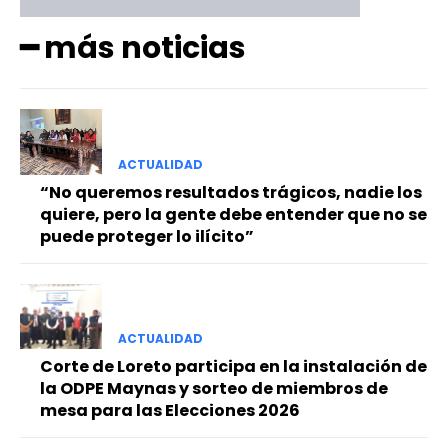
━ más noticias
ACTUALIDAD
“No queremos resultados trágicos, nadie los
quiere, pero la gente debe entender que no se
puede proteger lo ilícito”
ACTUALIDAD
Corte de Loreto participa en la instalación de
la ODPE Maynas y sorteo de miembros de
mesa para las Elecciones 2026