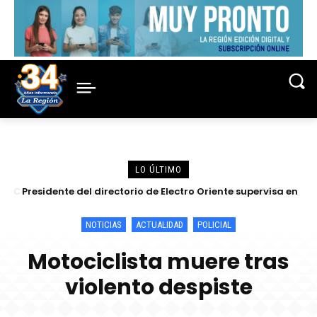
LO ÚLTIMO
Presidente del directorio de Electro Oriente supervisa en
Contamana acciones para fortalecer la confiabilidad del
servicio eléctrico
NOTICIAS
ACTUALIDAD
POLICIAL
Motociclista muere tras
violento despiste