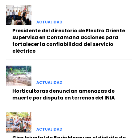
ACTUALIDAD
Presidente del directorio de Electro Oriente
supervisa en Contamana acciones para
fortalecer la confiabilidad del servicio
eléctrico
ACTUALIDAD
Horticultoras denuncian amenazas de
muerte por disputa en terrenos del INIA
ACTUALIDAD
Gira triunfal de Boris Morey en el distrito de