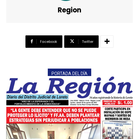
Region
Facebook
Twitter
PORTADA DEL DÍA
━ Planes