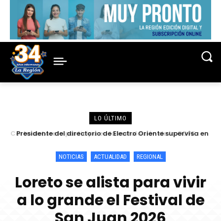
LO ÚLTIMO
Presidente del directorio de Electro Oriente supervisa en
Contamana acciones para fortalecer la confiabilidad del
servicio eléctrico
NOTICIAS
ACTUALIDAD
REGIONAL
Loreto se alista para vivir
a lo grande el Festival de
San Juan 2026