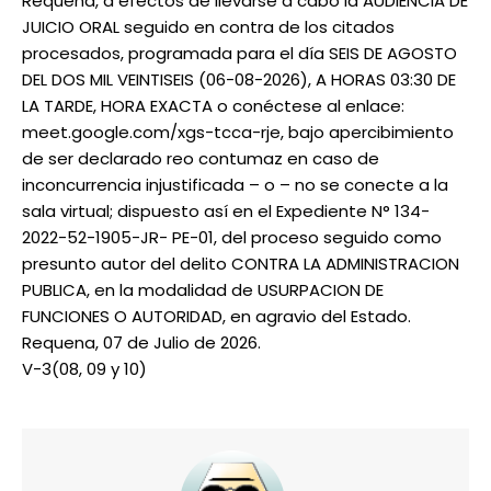
Requena, a efectos de llevarse a cabo la AUDIENCIA DE
JUICIO ORAL seguido en contra de los citados
procesados, programada para el día SEIS DE AGOSTO
DEL DOS MIL VEINTISEIS (06-08-2026), A HORAS 03:30 DE
LA TARDE, HORA EXACTA o conéctese al enlace:
meet.google.com/xgs-tcca-rje, bajo apercibimiento
de ser declarado reo contumaz en caso de
inconcurrencia injustificada – o – no se conecte a la
sala virtual; dispuesto así en el Expediente N° 134-
2022-52-1905-JR- PE-01, del proceso seguido como
presunto autor del delito CONTRA LA ADMINISTRACION
PUBLICA, en la modalidad de USURPACION DE
FUNCIONES O AUTORIDAD, en agravio del Estado.
Requena, 07 de Julio de 2026.
V-3(08, 09 y 10)