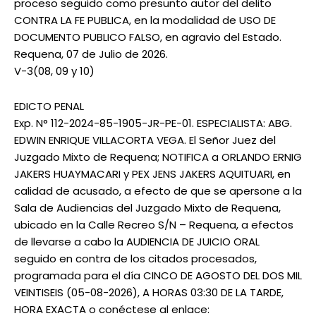
proceso seguido como presunto autor del delito
CONTRA LA FE PUBLICA, en la modalidad de USO DE
DOCUMENTO PUBLICO FALSO, en agravio del Estado.
Requena, 07 de Julio de 2026.
V-3(08, 09 y 10)
EDICTO PENAL
Exp. N° 112-2024-85-1905-JR-PE-01. ESPECIALISTA: ABG.
EDWIN ENRIQUE VILLACORTA VEGA. El Señor Juez del
Juzgado Mixto de Requena; NOTIFICA a ORLANDO ERNIG
JAKERS HUAYMACARI y PEX JENS JAKERS AQUITUARI, en
calidad de acusado, a efecto de que se apersone a la
Sala de Audiencias del Juzgado Mixto de Requena,
ubicado en la Calle Recreo S/N – Requena, a efectos
de llevarse a cabo la AUDIENCIA DE JUICIO ORAL
seguido en contra de los citados procesados,
programada para el día CINCO DE AGOSTO DEL DOS MIL
VEINTISEIS (05-08-2026), A HORAS 03:30 DE LA TARDE,
HORA EXACTA o conéctese al enlace: