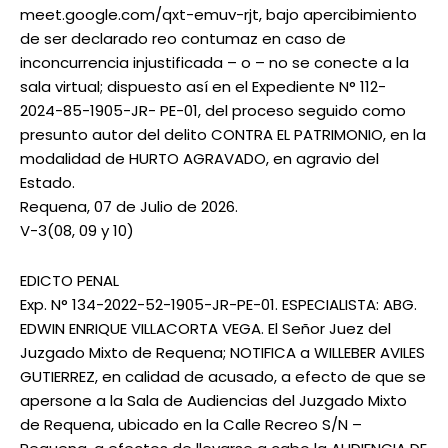
meet.google.com/qxt-emuv-rjt, bajo apercibimiento
de ser declarado reo contumaz en caso de
inconcurrencia injustificada – o – no se conecte a la
sala virtual; dispuesto así en el Expediente N° 112-
2024-85-1905-JR- PE-01, del proceso seguido como
presunto autor del delito CONTRA EL PATRIMONIO, en la
modalidad de HURTO AGRAVADO, en agravio del
Estado.
Requena, 07 de Julio de 2026.
V-3(08, 09 y 10)
EDICTO PENAL
Exp. N° 134-2022-52-1905-JR-PE-01. ESPECIALISTA: ABG.
EDWIN ENRIQUE VILLACORTA VEGA. El Señor Juez del
Juzgado Mixto de Requena; NOTIFICA a WILLEBER AVILES
GUTIERREZ, en calidad de acusado, a efecto de que se
apersone a la Sala de Audiencias del Juzgado Mixto
de Requena, ubicado en la Calle Recreo S/N –