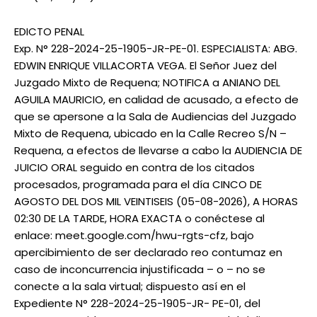
EDICTO PENAL
Exp. N° 228-2024-25-1905-JR-PE-01. ESPECIALISTA: ABG.
EDWIN ENRIQUE VILLACORTA VEGA. El Señor Juez del
Juzgado Mixto de Requena; NOTIFICA a ANIANO DEL
AGUILA MAURICIO, en calidad de acusado, a efecto de
que se apersone a la Sala de Audiencias del Juzgado
Mixto de Requena, ubicado en la Calle Recreo S/N –
Requena, a efectos de llevarse a cabo la AUDIENCIA DE
JUICIO ORAL seguido en contra de los citados
procesados, programada para el día CINCO DE
AGOSTO DEL DOS MIL VEINTISEIS (05-08-2026), A HORAS
02:30 DE LA TARDE, HORA EXACTA o conéctese al
enlace: meet.google.com/hwu-rgts-cfz, bajo
apercibimiento de ser declarado reo contumaz en
caso de inconcurrencia injustificada – o – no se
conecte a la sala virtual; dispuesto así en el
Expediente N° 228-2024-25-1905-JR- PE-01, del