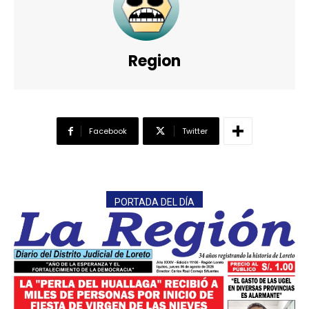
Region
Facebook
Twitter
PORTADA DEL DÍA
━ Planes