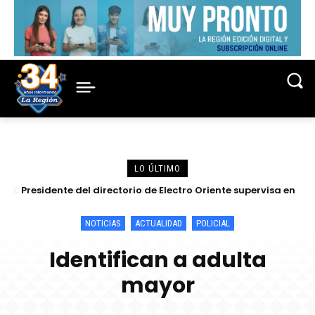
LO ÚLTIMO
Presidente del directorio de Electro Oriente supervisa en
Contamana acciones para fortalecer la confiabilidad del
servicio eléctrico
NOTICIAS
ACTUALIDAD
POLICIAL
Identifican a adulta
mayor