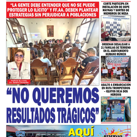
━ Planes