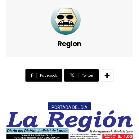
Region
Facebook
Twitter
PORTADA DEL DÍA