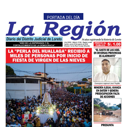
PORTADA DEL DÍA
━ Planes