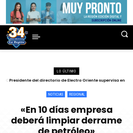
LO ÚLTIMO
Presidente del directorio de Electro Oriente supervisa en
Contamana acciones para fortalecer la confiabilidad del
servicio eléctrico
NOTICIAS
REGIONAL
«En 10 días empresa
deberá limpiar derrame
de petróleo»