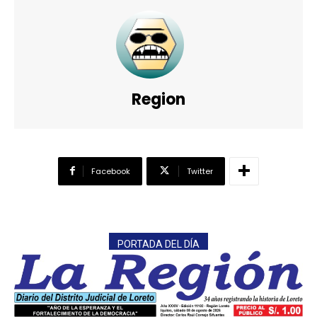
Region
Facebook
Twitter
PORTADA DEL DÍA