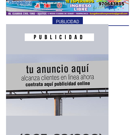
PUBLICIDAD
━ Planes