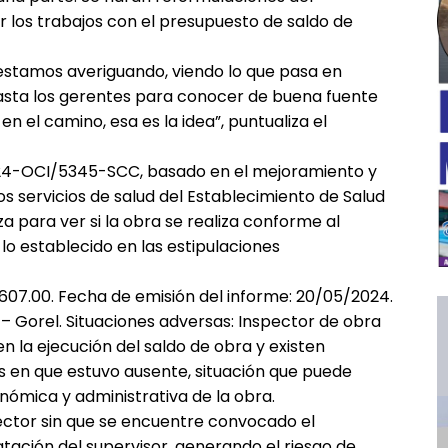
los trabajos con el presupuesto de saldo de
estamos averiguando, viendo lo que pasa en
asta los gerentes para conocer de buena fuente
en el camino, esa es la idea”, puntualiza el
024-OCI/5345-SCC, basado en el mejoramiento y
os servicios de salud del Establecimiento de Salud
a para ver si la obra se realiza conforme al
lo establecido en las estipulaciones
,607.00. Fecha de emisión del informe: 20/05/2024.
– Gorel. Situaciones adversas: Inspector de obra
la ejecución del saldo de obra y existen
s en que estuvo ausente, situación que puede
nómica y administrativa de la obra.
pector sin que se encuentre convocado el
tación del supervisor, generando el riesgo de