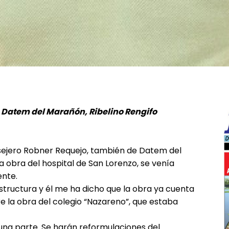
e Datem del Marañón, Ribelino Rengifo
━ Planes
sejero Robner Requejo, también de Datem del
obra del hospital de San Lorenzo, se venía
ente.
structura y él me ha dicho que la obra ya cuenta
 la obra del colegio “Nazareno”, que estaba
 una parte. Se harán reformulaciones del