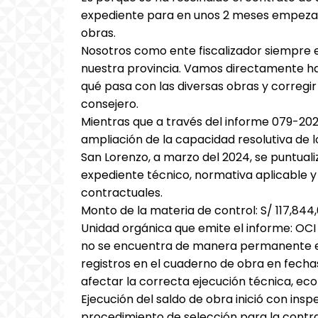
expediente para en unos 2 meses empezar 
obras.
Nosotros como ente fiscalizador siempre 
nuestra provincia. Vamos directamente h
qué pasa con las diversas obras y corregir 
consejero.
Mientras que a través del informe 079-2
ampliación de la capacidad resolutiva de l
San Lorenzo, a marzo del 2024, se puntualiz
expediente técnico, normativa aplicable y 
contractuales.
Monto de la materia de control: S/ 117,844
Unidad orgánica que emite el informe: OCI 
no se encuentra de manera permanente en 
registros en el cuaderno de obra en fecha
afectar la correcta ejecución técnica, eco
Ejecución del saldo de obra inició con ins
procedimiento de selección para la contra