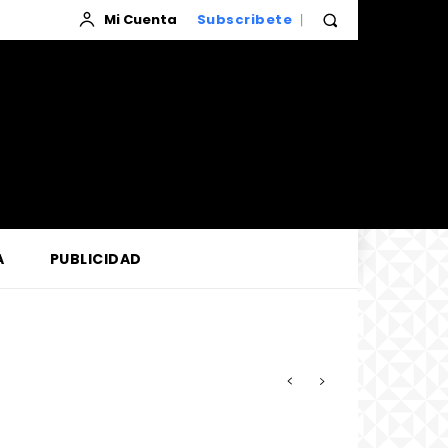
Mi Cuenta
Subscribete
A
PUBLICIDAD
zada por la Corte de Loreto