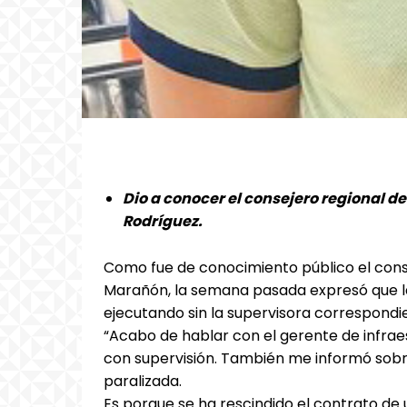
Dio a conocer el consejero regional d
Rodríguez.
Como fue de conocimiento público el con
Marañón, la semana pasada expresó que la 
ejecutando sin la supervisora correspondi
“Acabo de hablar con el gerente de infrae
con supervisión. También me informó sobre
paralizada.
Es porque se ha rescindido el contrato de