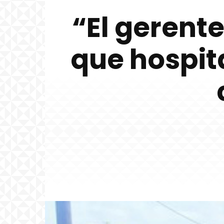
“El gerent
que hospit