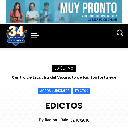
LO ÚLTIMO
Centro de Escucha del Vicariato de Iquitos fortalece
atención y prevención frente a casos de abuso
AVISOS JUDICIALES
EDICTOS
EDICTOS
Date:
By:
Region
02/07/2010