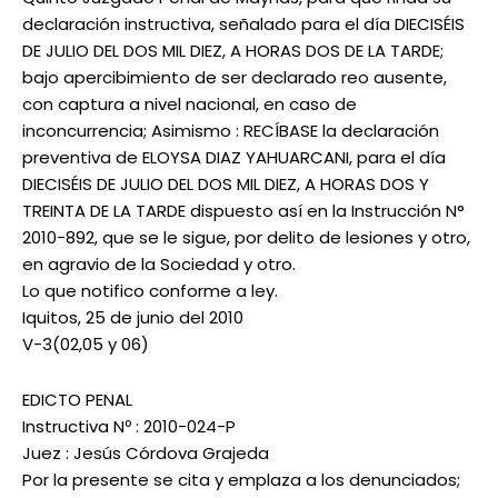
declaración instructiva, señalado para el día DIECISÉIS
DE JULIO DEL DOS MIL DIEZ, A HORAS DOS DE LA TARDE;
bajo apercibimiento de ser declarado reo ausente,
con captura a nivel nacional, en caso de
inconcurrencia; Asimismo : RECÍBASE la declaración
preventiva de ELOYSA DIAZ YAHUARCANI, para el día
DIECISÉIS DE JULIO DEL DOS MIL DIEZ, A HORAS DOS Y
TREINTA DE LA TARDE dispuesto así en la Instrucción N°
2010-892, que se le sigue, por delito de lesiones y otro,
en agravio de la Sociedad y otro.
Lo que notifico conforme a ley.
Iquitos, 25 de junio del 2010
V-3(02,05 y 06)
EDICTO PENAL
Instructiva Nº : 2010-024-P
Juez : Jesús Córdova Grajeda
Por la presente se cita y emplaza a los denunciados;