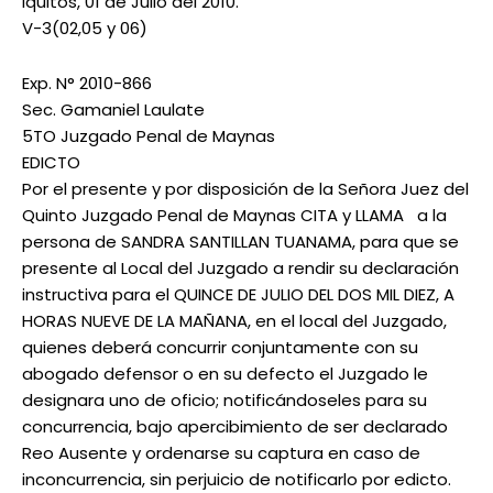
Iquitos, 01 de Julio del 2010.
V-3(02,05 y 06)
Exp. N° 2010-866
Sec. Gamaniel Laulate
5TO Juzgado Penal de Maynas
EDICTO
Por el presente y por disposición de la Señora Juez del
Quinto Juzgado Penal de Maynas CITA y LLAMA a la
persona de SANDRA SANTILLAN TUANAMA, para que se
presente al Local del Juzgado a rendir su declaración
instructiva para el QUINCE DE JULIO DEL DOS MIL DIEZ, A
HORAS NUEVE DE LA MAÑANA, en el local del Juzgado,
quienes deberá concurrir conjuntamente con su
abogado defensor o en su defecto el Juzgado le
designara uno de oficio; notificándoseles para su
concurrencia, bajo apercibimiento de ser declarado
Reo Ausente y ordenarse su captura en caso de
inconcurrencia, sin perjuicio de notificarlo por edicto.