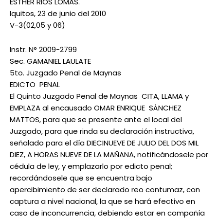
ESTHER RIOS LOMAS.
Iquitos, 23 de junio del 2010
V-3(02,05 y 06)
Instr. N° 2009-2799
Sec. GAMANIEL LAULATE
5to. Juzgado Penal de Maynas
EDICTO PENAL
El Quinto Juzgado Penal de Maynas CITA, LLAMA y
EMPLAZA al encausado OMAR ENRIQUE SÁNCHEZ
MATTOS, para que se presente ante el local del
Juzgado, para que rinda su declaración instructiva,
señalado para el día DIECINUEVE DE JULIO DEL DOS MIL
DIEZ, A HORAS NUEVE DE LA MAÑANA, notificándosele por
cédula de ley, y emplazarlo por edicto penal;
recordándosele que se encuentra bajo
apercibimiento de ser declarado reo contumaz, con
captura a nivel nacional, la que se hará efectivo en
caso de inconcurrencia, debiendo estar en compañía