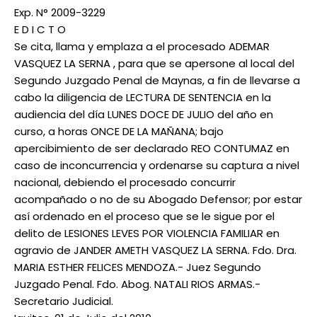
Exp. N° 2009-3229
E D I C T O
Se cita, llama y emplaza a el procesado ADEMAR
VASQUEZ LA SERNA , para que se apersone al local del
Segundo Juzgado Penal de Maynas, a fin de llevarse a
cabo la diligencia de LECTURA DE SENTENCIA en la
audiencia del día LUNES DOCE DE JULIO del año en
curso, a horas ONCE DE LA MAÑANA; bajo
apercibimiento de ser declarado REO CONTUMAZ en
caso de inconcurrencia y ordenarse su captura a nivel
nacional, debiendo el procesado concurrir
acompañado o no de su Abogado Defensor; por estar
así ordenado en el proceso que se le sigue por el
delito de LESIONES LEVES POR VIOLENCIA FAMILIAR en
agravio de JANDER AMETH VASQUEZ LA SERNA. Fdo. Dra.
MARIA ESTHER FELICES MENDOZA.- Juez Segundo
Juzgado Penal. Fdo. Abog. NATALI RIOS ARMAS.-
━ Planes
Secretario Judicial.