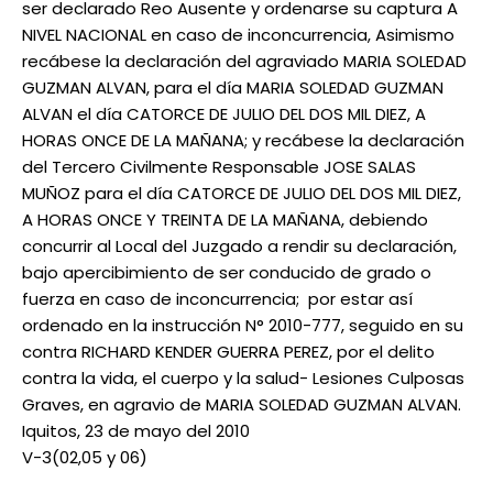
ser declarado Reo Ausente y ordenarse su captura A
NIVEL NACIONAL en caso de inconcurrencia, Asimismo
recábese la declaración del agraviado MARIA SOLEDAD
GUZMAN ALVAN, para el día MARIA SOLEDAD GUZMAN
ALVAN el día CATORCE DE JULIO DEL DOS MIL DIEZ, A
HORAS ONCE DE LA MAÑANA; y recábese la declaración
del Tercero Civilmente Responsable JOSE SALAS
MUÑOZ para el día CATORCE DE JULIO DEL DOS MIL DIEZ,
A HORAS ONCE Y TREINTA DE LA MAÑANA, debiendo
concurrir al Local del Juzgado a rendir su declaración,
bajo apercibimiento de ser conducido de grado o
fuerza en caso de inconcurrencia; por estar así
ordenado en la instrucción N° 2010-777, seguido en su
contra RICHARD KENDER GUERRA PEREZ, por el delito
contra la vida, el cuerpo y la salud- Lesiones Culposas
Graves, en agravio de MARIA SOLEDAD GUZMAN ALVAN.
Iquitos, 23 de mayo del 2010
V-3(02,05 y 06)