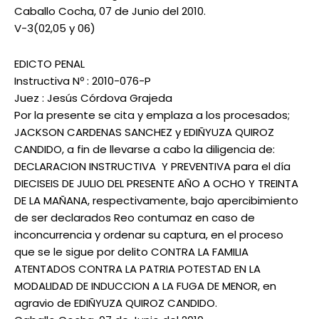
Caballo Cocha, 07 de Junio del 2010.
V-3(02,05 y 06)
EDICTO PENAL
Instructiva Nº : 2010-076-P
Juez : Jesús Córdova Grajeda
Por la presente se cita y emplaza a los procesados;
JACKSON CARDENAS SANCHEZ y EDIÑYUZA QUIROZ
CANDIDO, a fin de llevarse a cabo la diligencia de:
DECLARACION INSTRUCTIVA Y PREVENTIVA para el día
DIECISEIS DE JULIO DEL PRESENTE AÑO A OCHO Y TREINTA
DE LA MAÑANA, respectivamente, bajo apercibimiento
de ser declarados Reo contumaz en caso de
inconcurrencia y ordenar su captura, en el proceso
que se le sigue por delito CONTRA LA FAMILIA
ATENTADOS CONTRA LA PATRIA POTESTAD EN LA
MODALIDAD DE INDUCCION A LA FUGA DE MENOR, en
agravio de EDIÑYUZA QUIROZ CANDIDO.