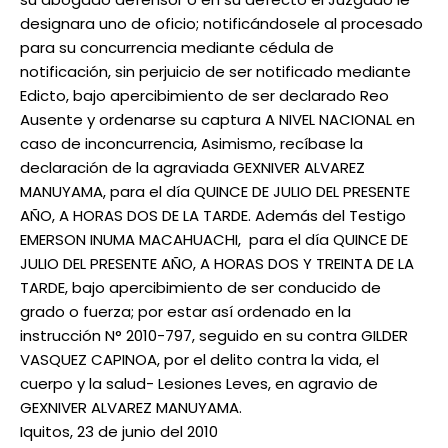
designara uno de oficio; notificándosele al procesado
para su concurrencia mediante cédula de
notificación, sin perjuicio de ser notificado mediante
Edicto, bajo apercibimiento de ser declarado Reo
Ausente y ordenarse su captura A NIVEL NACIONAL en
caso de inconcurrencia, Asimismo, recíbase la
declaración de la agraviada GEXNIVER ALVAREZ
MANUYAMA, para el día QUINCE DE JULIO DEL PRESENTE
AÑO, A HORAS DOS DE LA TARDE. Además del Testigo
EMERSON INUMA MACAHUACHI, para el día QUINCE DE
JULIO DEL PRESENTE AÑO, A HORAS DOS Y TREINTA DE LA
TARDE, bajo apercibimiento de ser conducido de
grado o fuerza; por estar así ordenado en la
instrucción N° 2010-797, seguido en su contra GILDER
VASQUEZ CAPINOA, por el delito contra la vida, el
cuerpo y la salud- Lesiones Leves, en agravio de
GEXNIVER ALVAREZ MANUYAMA.
Iquitos, 23 de junio del 2010