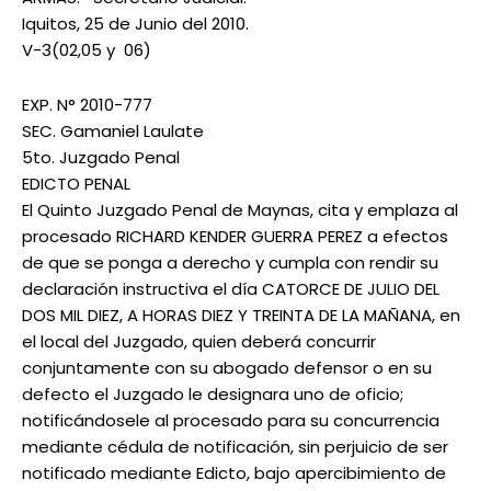
Iquitos, 25 de Junio del 2010.
V-3(02,05 y 06)
EXP. N° 2010-777
SEC. Gamaniel Laulate
5to. Juzgado Penal
EDICTO PENAL
El Quinto Juzgado Penal de Maynas, cita y emplaza al
procesado RICHARD KENDER GUERRA PEREZ a efectos
de que se ponga a derecho y cumpla con rendir su
declaración instructiva el día CATORCE DE JULIO DEL
DOS MIL DIEZ, A HORAS DIEZ Y TREINTA DE LA MAÑANA, en
el local del Juzgado, quien deberá concurrir
conjuntamente con su abogado defensor o en su
defecto el Juzgado le designara uno de oficio;
notificándosele al procesado para su concurrencia
mediante cédula de notificación, sin perjuicio de ser
notificado mediante Edicto, bajo apercibimiento de