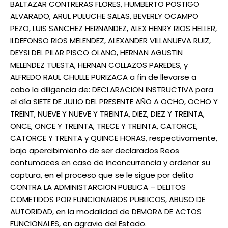
BALTAZAR CONTRERAS FLORES, HUMBERTO POSTIGO
ALVARADO, ARUL PULUCHE SALAS, BEVERLY OCAMPO
PEZO, LUIS SANCHEZ HERNANDEZ, ALEX HENRY RIOS HELLER,
ILDEFONSO RIOS MELENDEZ, ALEXANDER VILLANUEVA RUIZ,
DEYSI DEL PILAR PISCO OLANO, HERNAN AGUSTIN
MELENDEZ TUESTA, HERNAN COLLAZOS PAREDES, y
ALFREDO RAUL CHULLE PURIZACA a fin de llevarse a
cabo la diligencia de: DECLARACION INSTRUCTIVA para
el día SIETE DE JULIO DEL PRESENTE AÑO A OCHO, OCHO Y
TREINT, NUEVE Y NUEVE Y TREINTA, DIEZ, DIEZ Y TREINTA,
ONCE, ONCE Y TREINTA, TRECE Y TREINTA, CATORCE,
CATORCE Y TRENTA y QUINCE HORAS, respectivamente,
bajo apercibimiento de ser declarados Reos
contumaces en caso de inconcurrencia y ordenar su
captura, en el proceso que se le sigue por delito
CONTRA LA ADMINISTARCION PUBLICA – DELITOS
COMETIDOS POR FUNCIONARIOS PUBLICOS, ABUSO DE
AUTORIDAD, en la modalidad de DEMORA DE ACTOS
FUNCIONALES, en agravio del Estado.