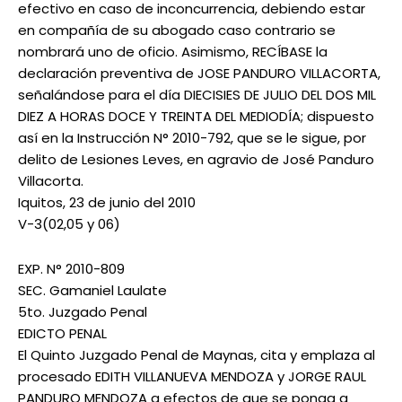
efectivo en caso de inconcurrencia, debiendo estar
en compañía de su abogado caso contrario se
nombrará uno de oficio. Asimismo, RECÍBASE la
declaración preventiva de JOSE PANDURO VILLACORTA,
señalándose para el día DIECISIES DE JULIO DEL DOS MIL
DIEZ A HORAS DOCE Y TREINTA DEL MEDIODÍA; dispuesto
así en la Instrucción N° 2010-792, que se le sigue, por
delito de Lesiones Leves, en agravio de José Panduro
Villacorta.
Iquitos, 23 de junio del 2010
V-3(02,05 y 06)
EXP. N° 2010-809
SEC. Gamaniel Laulate
5to. Juzgado Penal
EDICTO PENAL
El Quinto Juzgado Penal de Maynas, cita y emplaza al
procesado EDITH VILLANUEVA MENDOZA y JORGE RAUL
PANDURO MENDOZA a efectos de que se ponga a