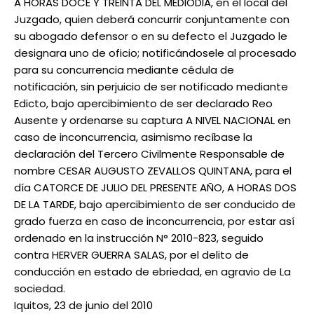
A HORAS DOCE Y TREINTA DEL MEDIODIA, en el local del
Juzgado, quien deberá concurrir conjuntamente con
su abogado defensor o en su defecto el Juzgado le
designara uno de oficio; notificándosele al procesado
para su concurrencia mediante cédula de
notificación, sin perjuicio de ser notificado mediante
Edicto, bajo apercibimiento de ser declarado Reo
Ausente y ordenarse su captura A NIVEL NACIONAL en
caso de inconcurrencia, asimismo recíbase la
declaración del Tercero Civilmente Responsable de
nombre CESAR AUGUSTO ZEVALLOS QUINTANA, para el
día CATORCE DE JULIO DEL PRESENTE AÑO, A HORAS DOS
DE LA TARDE, bajo apercibimiento de ser conducido de
grado fuerza en caso de inconcurrencia, por estar así
ordenado en la instrucción N° 2010-823, seguido
contra HERVER GUERRA SALAS, por el delito de
conducción en estado de ebriedad, en agravio de La
sociedad.
Iquitos, 23 de junio del 2010