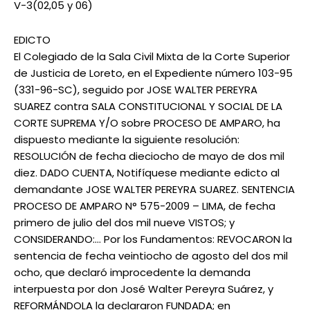
V-3(02,05 y 06)
EDICTO
El Colegiado de la Sala Civil Mixta de la Corte Superior
de Justicia de Loreto, en el Expediente número 103-95
(331-96-SC), seguido por JOSE WALTER PEREYRA
SUAREZ contra SALA CONSTITUCIONAL Y SOCIAL DE LA
CORTE SUPREMA Y/O sobre PROCESO DE AMPARO, ha
dispuesto mediante la siguiente resolución:
RESOLUCIÓN de fecha dieciocho de mayo de dos mil
diez. DADO CUENTA, Notifíquese mediante edicto al
demandante JOSE WALTER PEREYRA SUAREZ. SENTENCIA
PROCESO DE AMPARO N° 575-2009 – LIMA, de fecha
primero de julio del dos mil nueve VISTOS; y
CONSIDERANDO:… Por los Fundamentos: REVOCARON la
sentencia de fecha veintiocho de agosto del dos mil
ocho, que declaró improcedente la demanda
interpuesta por don José Walter Pereyra Suárez, y
REFORMÁNDOLA la declararon FUNDADA; en