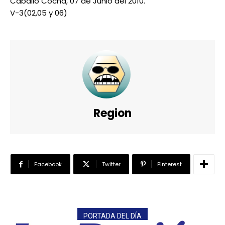
Caballo Cocha, 07 de Junio del 2010.
V-3(02,05 y 06)
Region
Facebook
Twitter
Pinterest
PORTADA DEL DÍA