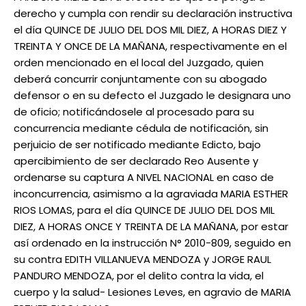
derecho y cumpla con rendir su declaración instructiva
el día QUINCE DE JULIO DEL DOS MIL DIEZ, A HORAS DIEZ Y
TREINTA Y ONCE DE LA MAÑANA, respectivamente en el
orden mencionado en el local del Juzgado, quien
deberá concurrir conjuntamente con su abogado
defensor o en su defecto el Juzgado le designara uno
de oficio; notificándosele al procesado para su
concurrencia mediante cédula de notificación, sin
perjuicio de ser notificado mediante Edicto, bajo
apercibimiento de ser declarado Reo Ausente y
ordenarse su captura A NIVEL NACIONAL en caso de
inconcurrencia, asimismo a la agraviada MARIA ESTHER
RIOS LOMAS, para el día QUINCE DE JULIO DEL DOS MIL
DIEZ, A HORAS ONCE Y TREINTA DE LA MAÑANA, por estar
así ordenado en la instrucción N° 2010-809, seguido en
su contra EDITH VILLANUEVA MENDOZA y JORGE RAUL
PANDURO MENDOZA, por el delito contra la vida, el
cuerpo y la salud- Lesiones Leves, en agravio de MARIA