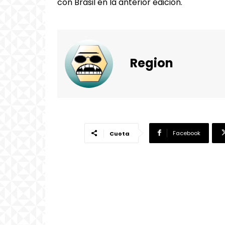
con Brasil en la anterior edición.
Region
Facebook
Cuota