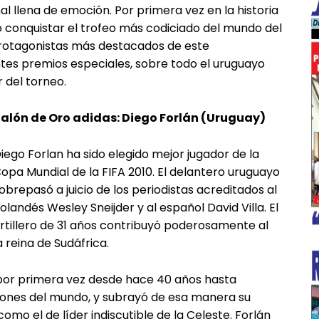
nal llena de emoción. Por primera vez en la historia
o conquistar el trofeo más codiciado del mundo del
 protagonistas más destacados de este
es premios especiales, sobre todo el uruguayo
 del torneo.
alón de Oro adidas: Diego Forlán (Uruguay)
iego Forlan ha sido elegido mejor jugador de la
opa Mundial de la FIFA 2010. El delantero uruguayo
obrepasó a juicio de los periodistas acreditados al
olandés Wesley Sneijder y al español David Villa. El
rtillero de 31 años contribuyó poderosamente al
a reina de Sudáfrica.
 por primera vez desde hace 40 años hasta
ciones del mundo, y subrayó de esa manera su
omo el de líder indiscutible de la Celeste. Forlán