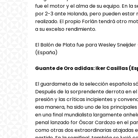
fue el motor y el alma de su equipo. En la
por 2-3 ante Holanda, pero pueden estar m
realizado. El propio Forlán tendrá otro m
a su excelso rendimiento.
El Balón de Plata fue para Wesley Sneijder
(España)
Guante de Oro adidas: Iker Casillas (E
El guardameta de la selección española só
Después de la sorprendente derrota en el 
presión y las críticas incipientes y conven
esa manera, ha sido uno de los principales
en una final mundialista largamente anhel
penal lanzado for Óscar Cardozo en el part
como otras dos extraordinarias atajadas en
partido. En la semifinal, también se lució 