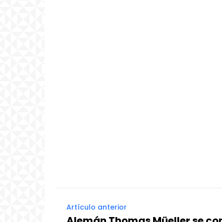
Artículo anterior
Alemán Thomas Müeller se co