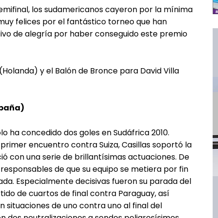
 semifinal, los sudamericanos cayeron por la mínima
uy felices por el fantástico torneo que han
otivo de alegría por haber conseguido este premio
 (Holanda) y el Balón de Bronce para David Villa
spaña)
lo ha concedido dos goles en Sudáfrica 2010.
primer encuentro contra Suiza, Casillas soportó la
ció con una serie de brillantísimas actuaciones. De
 responsables de que su equipo se metiera por fin
ada. Especialmente decisivas fueron su parada del
ido de cuartos de final contra Paraguay, así
 situaciones de uno contra uno al final del
con dos neutralizaciones a sendos peligrosísimos