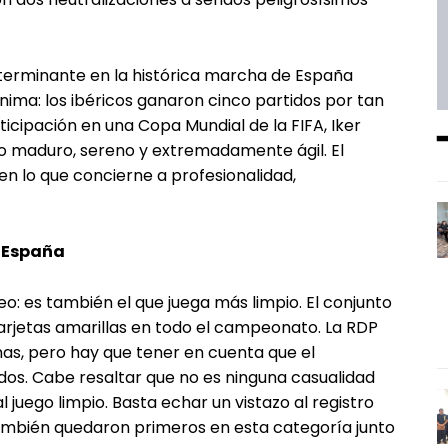
determinante en la histórica marcha de España
mínima: los ibéricos ganaron cinco partidos por tan
rticipación en una Copa Mundial de la FIFA, Iker
o maduro, sereno y extremadamente ágil. El
n lo que concierne a profesionalidad,
━ Planes
: España
eo: es también el que juega más limpio. El conjunto
tarjetas amarillas en todo el campeonato. La RDP
as, pero hay que tener en cuenta que el
idos. Cabe resaltar que no es ninguna casualidad
 juego limpio. Basta echar un vistazo al registro
también quedaron primeros en esta categoría junto