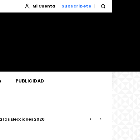
Mi Cuenta
Subscribete
A
PUBLICIDAD
as Elecciones 2026
confiabilidad del servicio