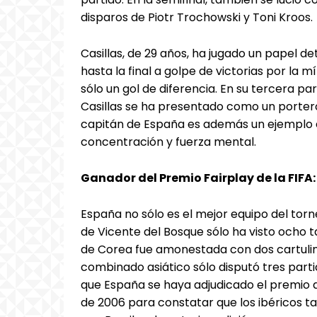
disparos de Piotr Trochowski y Toni Kroos.
Casillas, de 29 años, ha jugado un papel 
hasta la final a golpe de victorias por la 
sólo un gol de diferencia. En su tercera pa
Casillas se ha presentado como un porter
capitán de España es además un ejemplo e
concentración y fuerza mental.
Ganador del Premio Fairplay de la FIFA
España no sólo es el mejor equipo del torn
de Vicente del Bosque sólo ha visto ocho 
de Corea fue amonestada con dos cartulin
combinado asiático sólo disputó tres part
que España se haya adjudicado el premio al
de 2006 para constatar que los ibéricos 