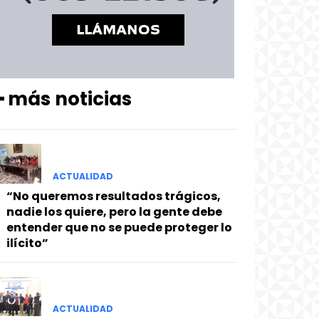
━ más noticias
ACTUALIDAD
“No queremos resultados trágicos,
nadie los quiere, pero la gente debe
entender que no se puede proteger lo
ilícito”
ACTUALIDAD