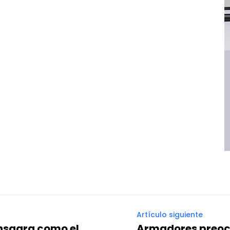
Artículo siguiente
nsagra como el
Armadores preocu