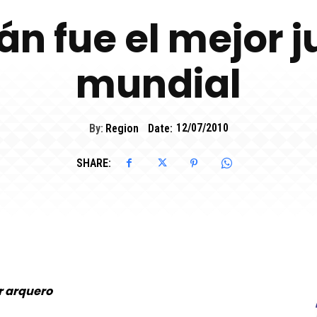
án fue el mejor 
mundial
By:
Region
Date:
12/07/2010
SHARE:
r arquero