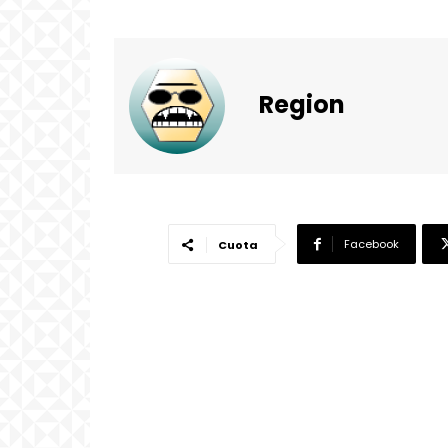
Region
Facebook
Cuota