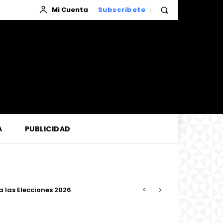
Mi Cuenta
Subscribete
A
PUBLICIDAD
as Elecciones 2026
confiabilidad del servicio