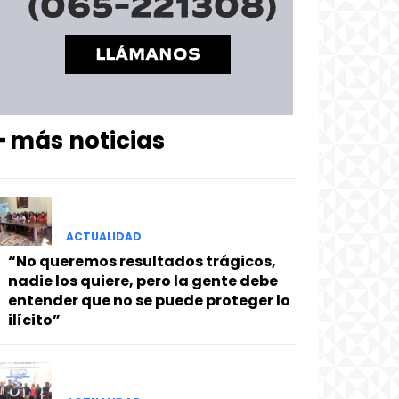
━ más noticias
ACTUALIDAD
“No queremos resultados trágicos,
nadie los quiere, pero la gente debe
entender que no se puede proteger lo
ilícito”