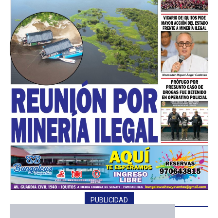
━ Planes
PUBLICIDAD