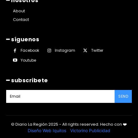
━ nosotros
About
Contact
━ síguenos
Facebook
Instagram
Twitter
Youtube
━ subscribete
SEND
© Diario La Región 2025 - All rights reserved.
Hecho con
❤️
Diseño Web Iquitos
|
Victorino Publicidad