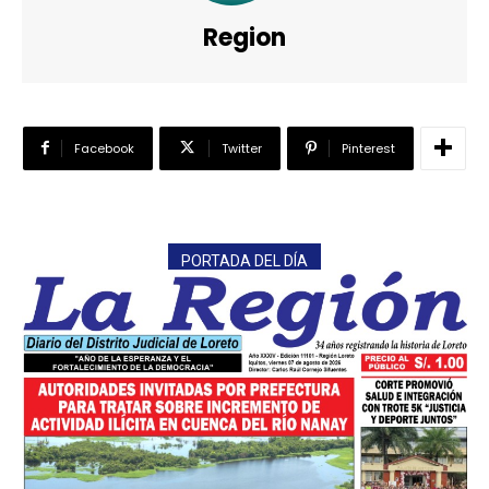
Region
Facebook
Twitter
Pinterest
PORTADA DEL DÍA