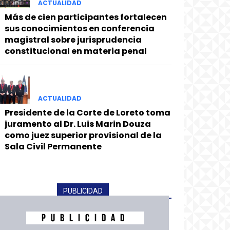
ACTUALIDAD
Más de cien participantes fortalecen
sus conocimientos en conferencia
magistral sobre jurisprudencia
constitucional en materia penal
ACTUALIDAD
Presidente de la Corte de Loreto toma
juramento al Dr. Luis Marin Douza
como juez superior provisional de la
Sala Civil Permanente
PUBLICIDAD