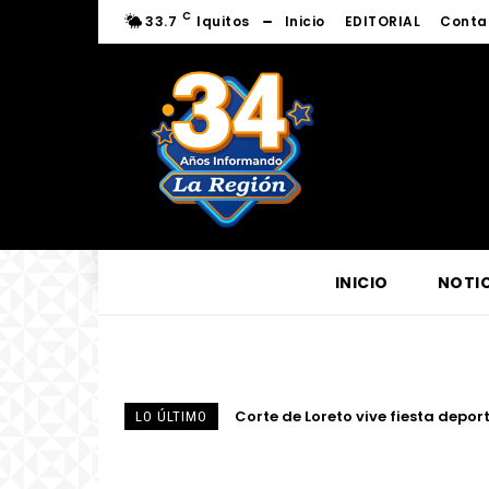
C
33.7
Iquitos
Inicio
EDITORIAL
Conta
INICIO
NOTIC
Fortalecen conocimientos sobre l
LO ÚLTIMO