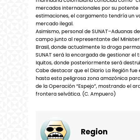
marihuana colombiana conocida como “cr
mercados internacionales por su potente 
estimaciones, el cargamento tendría un va
mercado ilegal.
Asimismo, personal de SUNAT–Aduanas de Iq
campo junto al representante del Ministeri
Brasil, donde actualmente la droga perma
SUNAT será la encargada de gestionar el 
Iquitos, donde posteriormente será destru
Cabe destacar que el Diario La Región fue
hasta esta peligrosa zona amazónica para
de la Operación “Espejo”, mostrando el ard
frontera selvática. (C. Ampuero)
Region