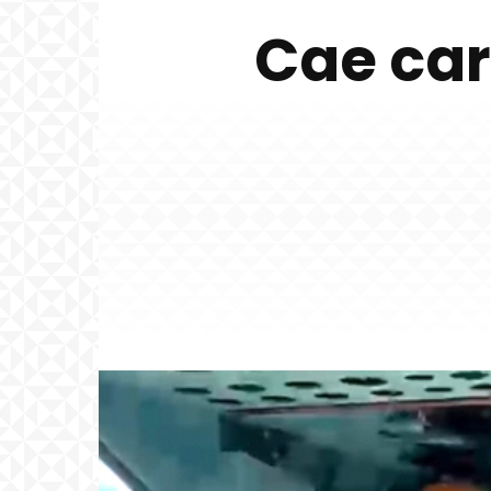
Cae ca