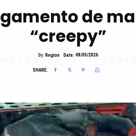
rgamento de ma
“creepy”
By:
Region
Date:
08/05/2026
SHARE: