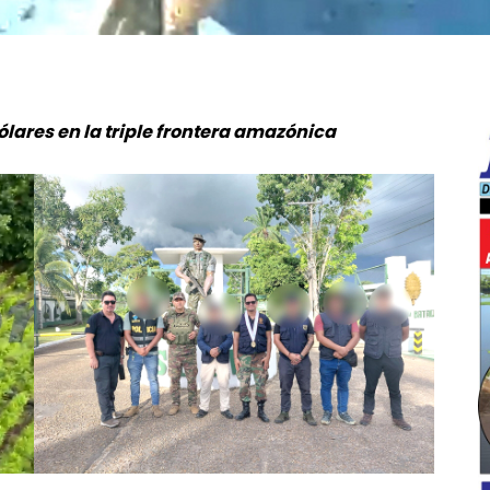
ólares en la triple frontera amazónica