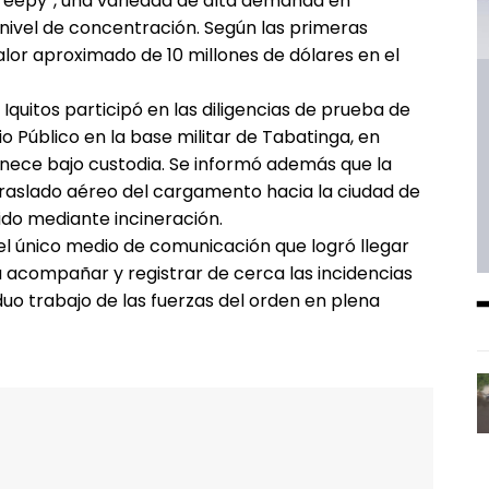
eepy”, una variedad de alta demanda en
nivel de concentración. Según las primeras
lor aproximado de 10 millones de dólares en el
uitos participó en las diligencias de prueba de
o Público en la base militar de Tabatinga, en
nece bajo custodia. Se informó además que la
traslado aéreo del cargamento hacia la ciudad de
ido mediante incineración.
 el único medio de comunicación que logró llegar
 acompañar y registrar de cerca las incidencias
uo trabajo de las fuerzas del orden en plena