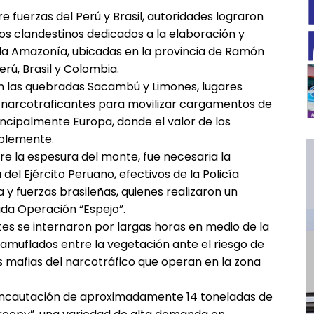
e fuerzas del Perú y Brasil, autoridades lograron
 clandestinos dedicados a la elaboración y
 la Amazonía, ubicadas en la provincia de Ramón
erú, Brasil y Colombia.
en las quebradas Sacambú y Limones, lugares
s narcotraficantes para movilizar cargamentos de
ncipalmente Europa, donde el valor de los
blemente.
re la espesura del monte, fue necesaria la
del Ejército Peruano, efectivos de la Policía
y fuerzas brasileñas, quienes realizaron un
━ Planes
da Operación “Espejo”.
ntes se internaron por largas horas en medio de la
amuflados entre la vegetación ante el riesgo de
 mafias del narcotráfico que operan en la zona
a incautación de aproximadamente 14 toneladas de