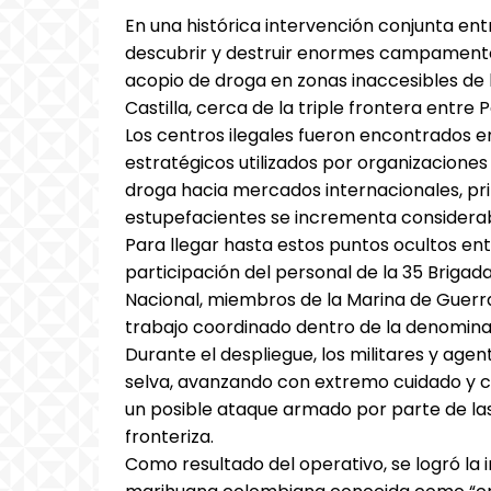
En una histórica intervención conjunta entr
descubrir y destruir enormes campamentos
acopio de droga en zonas inaccesibles de
Castilla, cerca de la triple frontera entre P
Los centros ilegales fueron encontrados 
estratégicos utilizados por organizacione
droga hacia mercados internacionales, pri
estupefacientes se incrementa considera
Para llegar hasta estos puntos ocultos ent
participación del personal de la 35 Brigada 
Nacional, miembros de la Marina de Guerra 
trabajo coordinado dentro de la denomina
Durante el despliegue, los militares y age
selva, avanzando con extremo cuidado y c
un posible ataque armado por parte de las
fronteriza.
Como resultado del operativo, se logró l