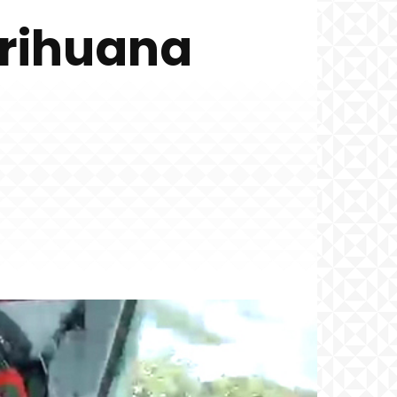
rihuana