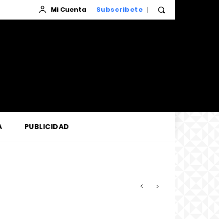
Mi Cuenta
Subscribete
A
PUBLICIDAD
zada por la Corte de Loreto