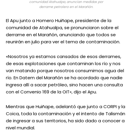
comunidad Atahualpa, anuncian medidas por
derrame petrolero en el Marañón.
El Apu junto a Homero Huiñape, presidente de la
comunidad de Atahualpa, se pronunciaron sobre el
derrame en el Marañón, anunciando que todos se
reunirán en julio para ver el tema de contaminación.
«Nosotros ya estamos cansados de esos derrames,
de esas explotaciones que contaminan los río y nos
van matando porque nosotros consumimos agua del
río. En Datem del Marañón se ha acordado que nadie
ingresa allí a sacar petróleo, sino hacen una consulta
con el Convenio 169 de la OIT», dijo el Apu.
Mientras que Huiñape, adelantó que junto a CORPI y la
Coica, toda la contaminación y el intento de Talismán
de ingresar a sus territorios, ha sido dado a conocer a
nivel mundial.