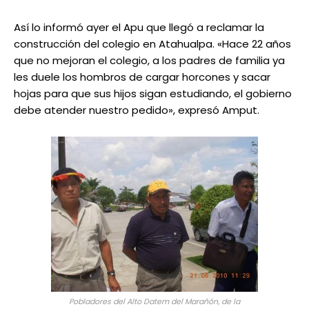
Así lo informó ayer el Apu que llegó a reclamar la
construcción del colegio en Atahualpa. «Hace 22 años
que no mejoran el colegio, a los padres de familia ya
les duele los hombros de cargar horcones y sacar
hojas para que sus hijos sigan estudiando, el gobierno
debe atender nuestro pedido», expresó Amput.
Pobladores del Alto Datem del Marañón, de la