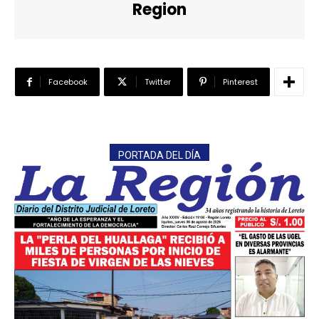
Region
Facebook
Twitter
Pinterest
PORTADA DEL DÍA