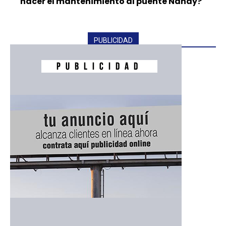
hacer el mantenimiento al puente Nanay?
PUBLICIDAD