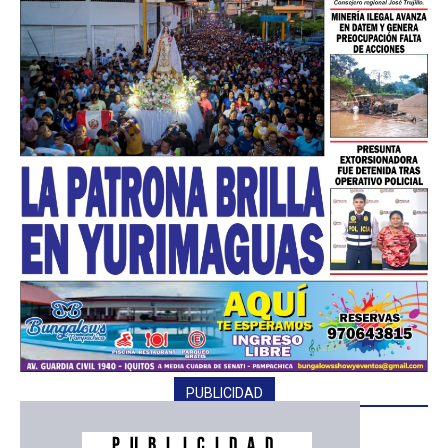
━ Planes
PUBLICIDAD